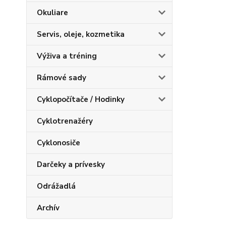
Okuliare
Servis, oleje, kozmetika
Výživa a tréning
Rámové sady
Cyklopočítače / Hodinky
Cyklotrenažéry
Cyklonosiče
Darčeky a prívesky
Odrážadlá
Archív