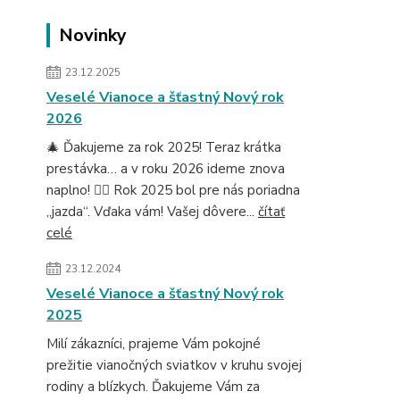
Novinky
23.12.2025
Veselé Vianoce a šťastný Nový rok
2026
🎄 Ďakujeme za rok 2025! Teraz krátka
prestávka… a v roku 2026 ideme znova
naplno! 🚴‍♂️ Rok 2025 bol pre nás poriadna
„jazda“. Vďaka vám! Vašej dôvere...
čítať
celé
23.12.2024
Veselé Vianoce a šťastný Nový rok
2025
Milí zákazníci, prajeme Vám pokojné
prežitie vianočných sviatkov v kruhu svojej
rodiny a blízkych. Ďakujeme Vám za