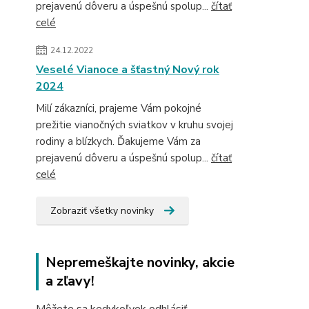
prejavenú dôveru a úspešnú spolup...
čítať
celé
24.12.2022
Veselé Vianoce a šťastný Nový rok
2024
Milí zákazníci, prajeme Vám pokojné
prežitie vianočných sviatkov v kruhu svojej
rodiny a blízkych. Ďakujeme Vám za
prejavenú dôveru a úspešnú spolup...
čítať
celé
Zobraziť všetky novinky
Nepremeškajte novinky, akcie
a zľavy!