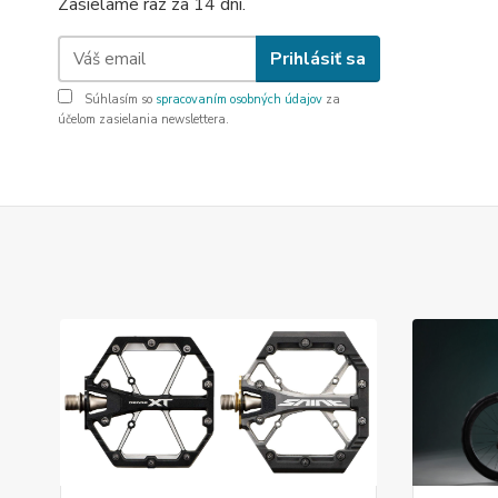
Zasielame raz za 14 dní.
Prihlásiť sa
Súhlasím so
spracovaním osobných údajov
za
účelom zasielania newslettera.