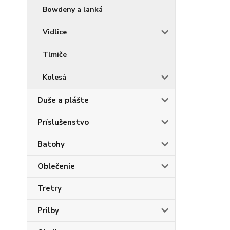
Bowdeny a lanká
Vidlice
Tlmiče
Kolesá
Duše a plášte
Príslušenstvo
Batohy
Oblečenie
Tretry
Prilby