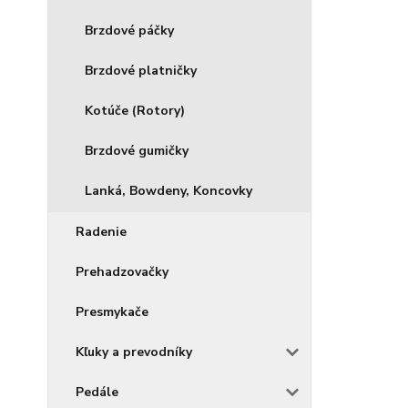
Brzdové páčky
Brzdové platničky
Kotúče (Rotory)
Brzdové gumičky
Lanká, Bowdeny, Koncovky
Radenie
Prehadzovačky
Presmykače
Kľuky a prevodníky
Pedále