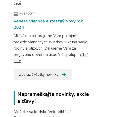
celé
24.12.2022
Veselé Vianoce a šťastný Nový rok
2024
Milí zákazníci, prajeme Vám pokojné
prežitie vianočných sviatkov v kruhu svojej
rodiny a blízkych. Ďakujeme Vám za
prejavenú dôveru a úspešnú spolup...
čítať
celé
Zobraziť všetky novinky
Nepremeškajte novinky, akcie
a zľavy!
Môžete sa kedykoľvek odhlásiť.