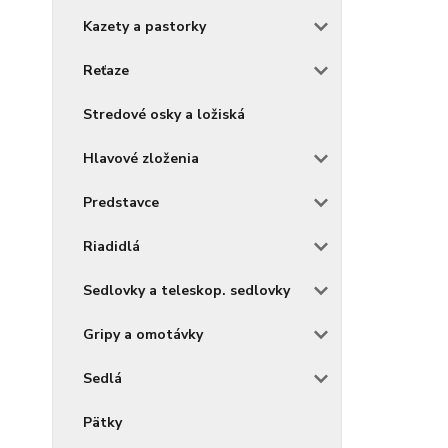
Kazety a pastorky
Reťaze
Stredové osky a ložiská
Hlavové zloženia
Predstavce
Riadidlá
Sedlovky a teleskop. sedlovky
Gripy a omotávky
Sedlá
Pätky