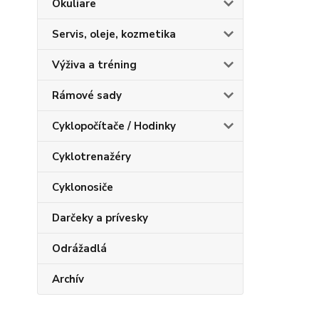
Okuliare
Servis, oleje, kozmetika
Výživa a tréning
Rámové sady
Cyklopočítače / Hodinky
Cyklotrenažéry
Cyklonosiče
Darčeky a prívesky
Odrážadlá
Archív