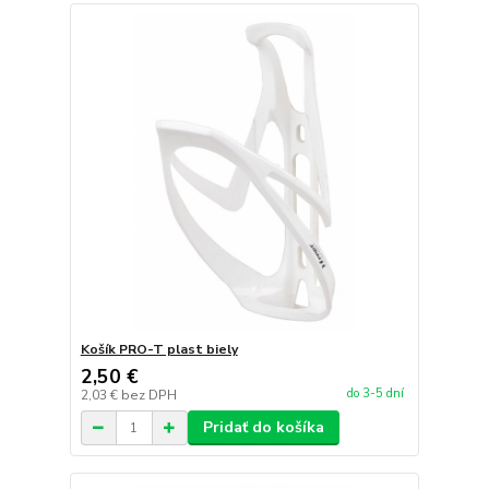
Košík PRO-T plast biely
2,50 €
do 3-5 dní
2,03 €
bez DPH
Pridať do košíka