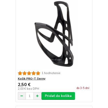
1 hodnotenie
Košík PRO-T čierny
2,50 €
do 3-5 dní
2,03 €
bez DPH
Pridať do košíka