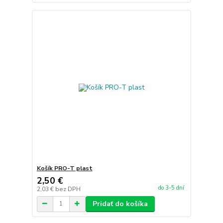
Košík PRO-T plast
2,50 €
do 3-5 dní
2,03 €
bez DPH
Pridať do košíka