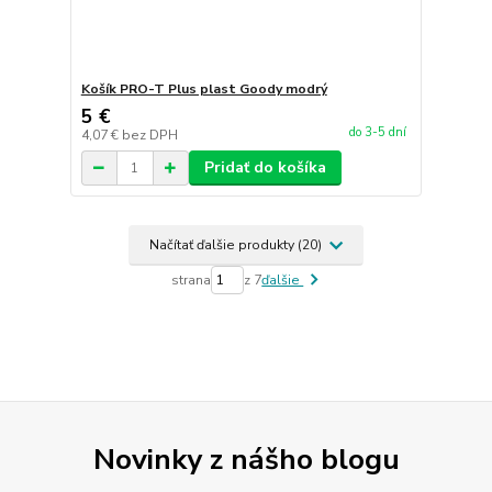
Košík PRO-T Plus plast Goody modrý
5 €
do 3-5 dní
4,07 €
bez DPH
Pridať do košíka
Načítať ďalšie produkty (20)
strana
z 7
ďalšie
Novinky z nášho blogu