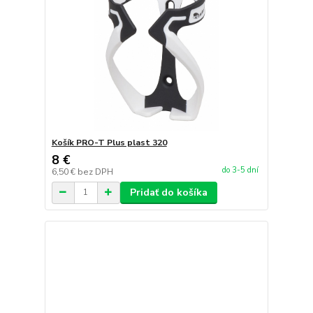
Košík PRO-T Plus plast 320
8 €
do 3-5 dní
6,50 €
bez DPH
Pridať do košíka