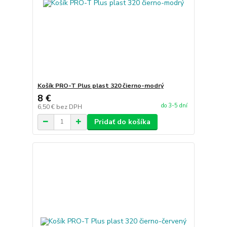
Košík PRO-T Plus plast 320 čierno-modrý
8 €
do 3-5 dní
6,50 €
bez DPH
Pridať do košíka