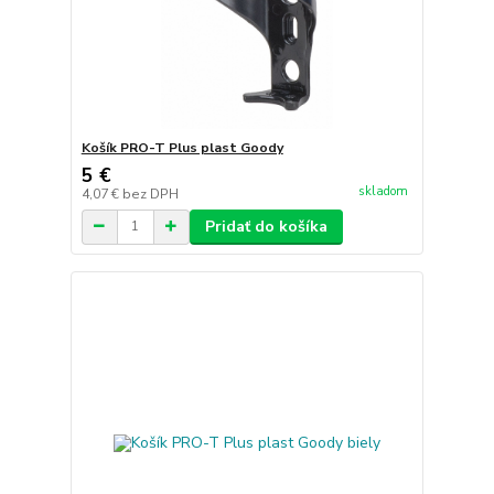
Košík PRO-T Plus plast Goody
5 €
skladom
4,07 €
bez DPH
Pridať do košíka