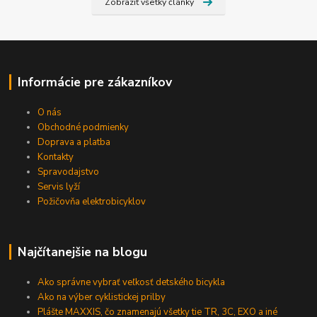
Zobraziť všetky články
Informácie pre zákazníkov
O nás
Obchodné podmienky
Doprava a platba
Kontakty
Spravodajstvo
Servis lyží
Požičovňa elektrobicyklov
Najčítanejšie na blogu
Ako správne vybrať veľkosť detského bicykla
Ako na výber cyklistickej prilby
Plášte MAXXIS, čo znamenajú všetky tie TR, 3C, EXO a iné