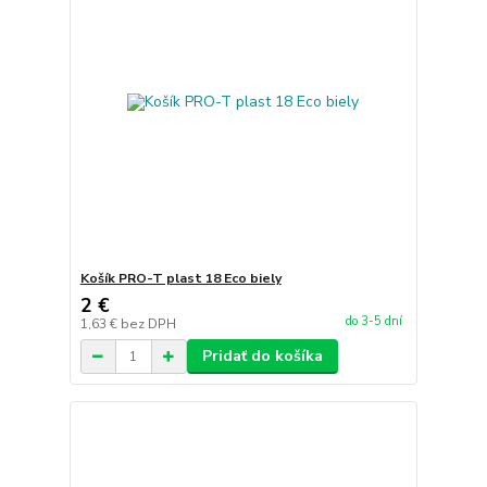
Košík PRO-T plast 18 Eco biely
2 €
do 3-5 dní
1,63 €
bez DPH
Pridať do košíka