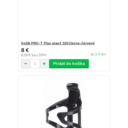
Košík PRO-T Plus plast 320 čierno-červený
8 €
do 3-5 dní
6,50 €
bez DPH
Pridať do košíka