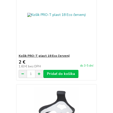
Košík PRO-T plast 18 Eco červený
2 €
do 3-5 dní
1,63 €
bez DPH
Pridať do košíka