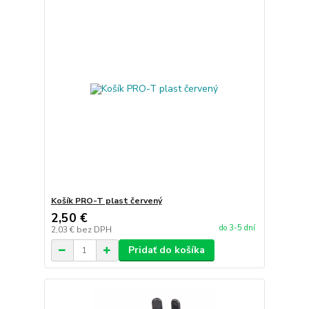
Košík PRO-T plast červený
2,50 €
do 3-5 dní
2,03 €
bez DPH
Pridať do košíka