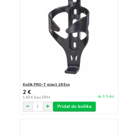
Košík PRO-T plast 18 Eco
2 €
do 3-5 dní
1,63 €
bez DPH
Pridať do košíka