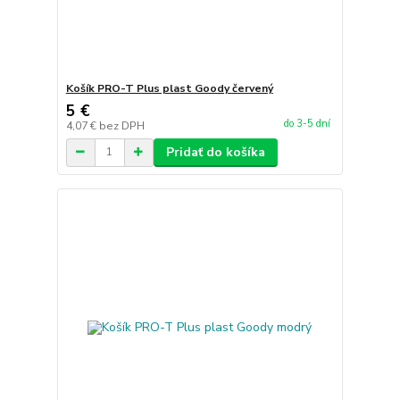
Košík PRO-T Plus plast Goody červený
5 €
do 3-5 dní
4,07 €
bez DPH
Pridať do košíka