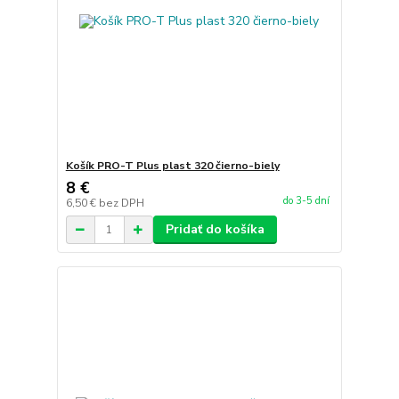
Košík PRO-T Plus plast 320 čierno-biely
8 €
do 3-5 dní
6,50 €
bez DPH
Pridať do košíka