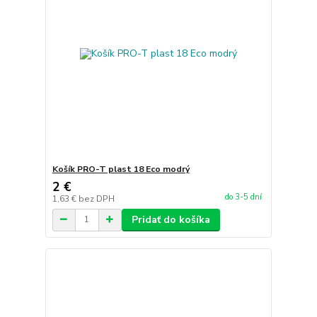
Košík PRO-T plast 18 Eco modrý
2 €
do 3-5 dní
1,63 €
bez DPH
Pridať do košíka