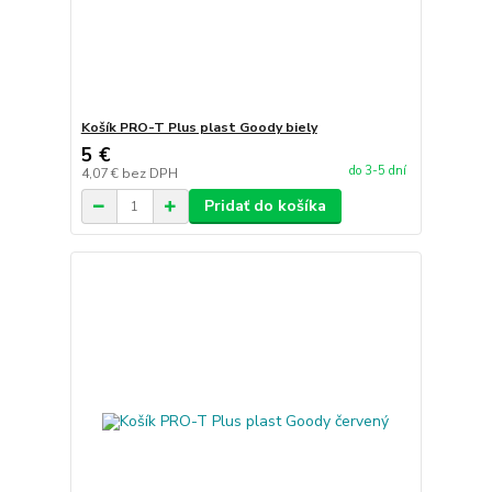
Košík PRO-T Plus plast Goody biely
5 €
do 3-5 dní
4,07 €
bez DPH
Pridať do košíka