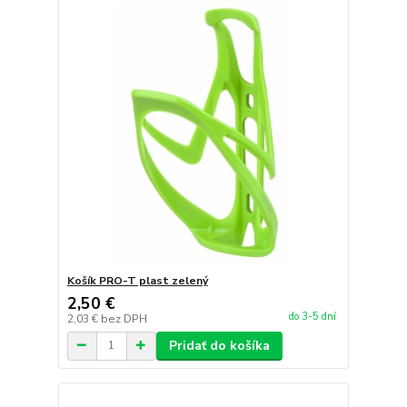
Košík PRO-T plast zelený
2,50 €
do 3-5 dní
2,03 €
bez DPH
Pridať do košíka