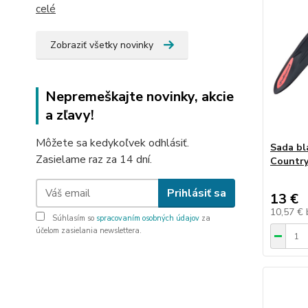
celé
Zobraziť všetky novinky
Nepremeškajte novinky, akcie
a zľavy!
Môžete sa kedykoľvek odhlásiť.
Sada bl
Zasielame raz za 14 dní.
Countr
Prihlásiť sa
13 €
10,57 €
Súhlasím so
spracovaním osobných údajov
za
účelom zasielania newslettera.