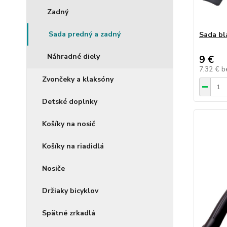
Zadný
Sada predný a zadný
Sada bl
Náhradné diely
9 €
7,32 €
b
Zvončeky a klaksóny
Detské doplnky
Košíky na nosič
Košíky na riadidlá
Nosiče
Držiaky bicyklov
Spätné zrkadlá