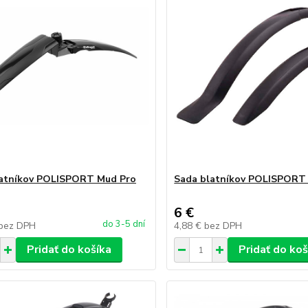
latníkov POLISPORT Mud Pro
Sada blatníkov POLISPORT
6 €
do 3-5 dní
bez DPH
4,88 €
bez DPH
Pridať do košíka
Pridať do koš