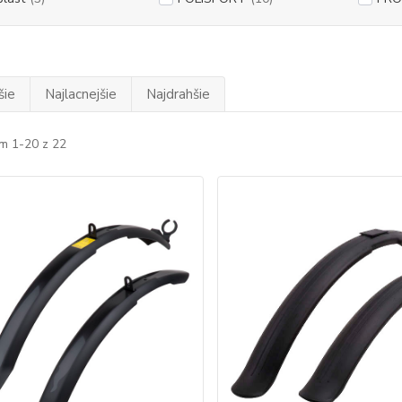
šie
Najlacnejšie
Najdrahšie
m 1-20 z 22