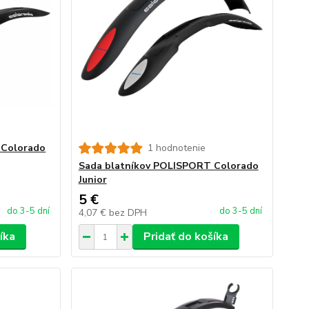
 Colorado
1 hodnotenie
Sada blatníkov POLISPORT Colorado
Junior
5 €
do 3-5 dní
do 3-5 dní
4,07 €
bez DPH
íka
Pridať do košíka