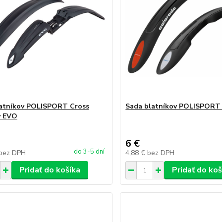
atníkov POLISPORT Cross
Sada blatníkov POLISPORT
y EVO
6 €
do 3-5 dní
bez DPH
4,88 €
bez DPH
Pridať do košíka
Pridať do koš