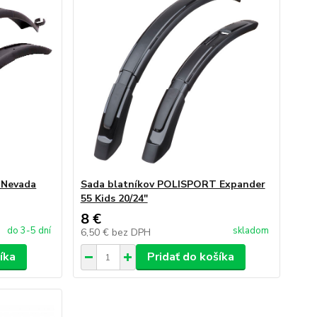
 Nevada
Sada blatníkov POLISPORT Expander
55 Kids 20/24"
8 €
do 3-5 dní
skladom
6,50 €
bez DPH
íka
Pridať do košíka