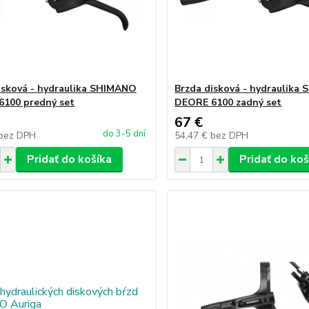
isková - hydraulika SHIMANO
Brzda disková - hydraulika
100 predný set
DEORE 6100 zadný set
67 €
do 3-5 dní
bez DPH
54,47 €
bez DPH
Pridať do košíka
Pridať do koš