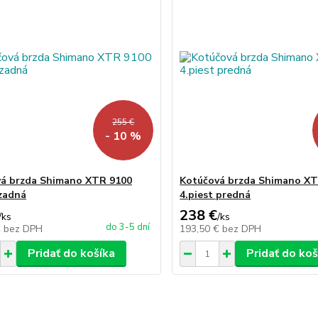
255 €
- 10 %
á brzda Shimano XTR 9100
Kotúčová brzda Shimano XT
 zadná
4.piest predná
238 €
/
ks
/
ks
do 3-5 dní
€
bez DPH
193,50 €
bez DPH
Pridať do košíka
Pridať do koš