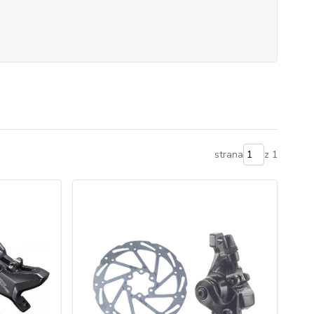
strana
z 1