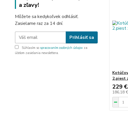
a zľavy!
Môžete sa kedykoľvek odhlásiť.
Zasielame raz za 14 dní.
Prihlásiť sa
Súhlasím so
spracovaním osobných údajov
za
účelom zasielania newslettera.
Kotúčov
2.piest
229 €
186,18 