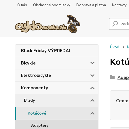
O nás
Obchodné podmienky
Doprava a platba
Kontakty
Úvod
Black Friday VÝPREDAJ
Kotú
Bicykle
Elektrobicykle
Adap
Komponenty
Brzdy
Cena:
Kotúčové
Adaptéry