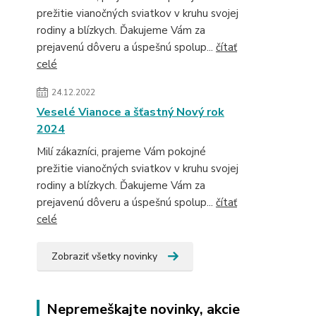
prežitie vianočných sviatkov v kruhu svojej
rodiny a blízkych. Ďakujeme Vám za
prejavenú dôveru a úspešnú spolup...
čítať
celé
24.12.2022
Veselé Vianoce a šťastný Nový rok
2024
Milí zákazníci, prajeme Vám pokojné
prežitie vianočných sviatkov v kruhu svojej
rodiny a blízkych. Ďakujeme Vám za
prejavenú dôveru a úspešnú spolup...
čítať
celé
Zobraziť všetky novinky
Nepremeškajte novinky, akcie