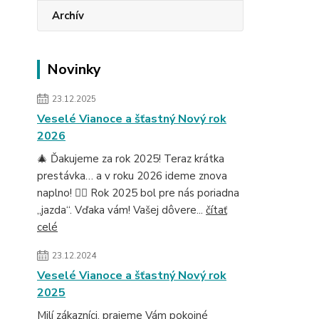
Archív
Novinky
23.12.2025
Veselé Vianoce a šťastný Nový rok
2026
🎄 Ďakujeme za rok 2025! Teraz krátka
prestávka… a v roku 2026 ideme znova
naplno! 🚴‍♂️ Rok 2025 bol pre nás poriadna
„jazda“. Vďaka vám! Vašej dôvere...
čítať
celé
23.12.2024
Veselé Vianoce a šťastný Nový rok
2025
Milí zákazníci, prajeme Vám pokojné