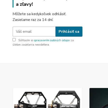
a zľavy!
Môžete sa kedykoľvek odhlásiť.
Zasielame raz za 14 dní.
Prihlásiť sa
Súhlasím so
spracovaním osobných údajov
za
účelom zasielania newslettera.