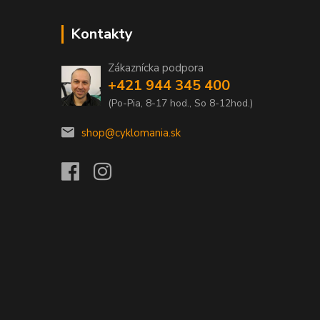
Kontakty
Zákaznícka podpora
+421 944 345 400
(Po-Pia, 8-17 hod., So 8-12hod.)
shop@cyklomania.sk