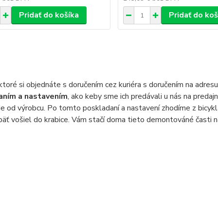
Pridať do košíka
Pridať do koš
 ktoré si objednáte s doručením cez kuriéra s doručením na adresu
aním a nastavením
, ako keby sme ich predávali u nás na predajn
de od výrobcu. Po tomto poskladaní a nastavení zhodíme z bicykl
päť vošiel do krabice. Vám stačí doma tieto demontováné časti