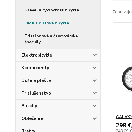
Gravel a cyklocross bicykle
Zobrazuje
BMX a dirtové bicykle
Triatlonové a časovkárske
špeciály
Elektrobicykle
Komponenty
Duše a plášte
Príslušenstvo
Batohy
GALAXY
Oblečenie
299 €
Tretry
243,09 