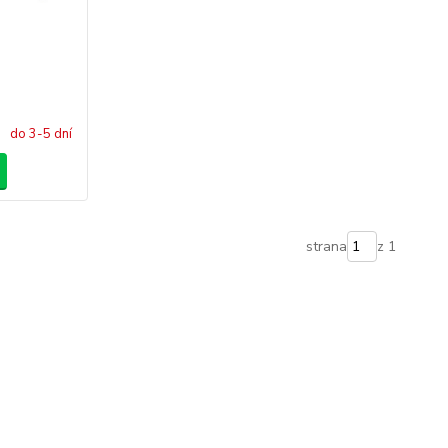
do 3-5 dní
strana
z 1