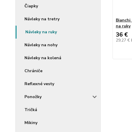
Čiapky
Návleky na tretry
Bianchi
na ruky
Návleky na ruky
36 €
29,27 €
Návleky na nohy
Návleky na kolená
Chrániče
Reflexné vesty
Ponožky
Tričká
Mikiny