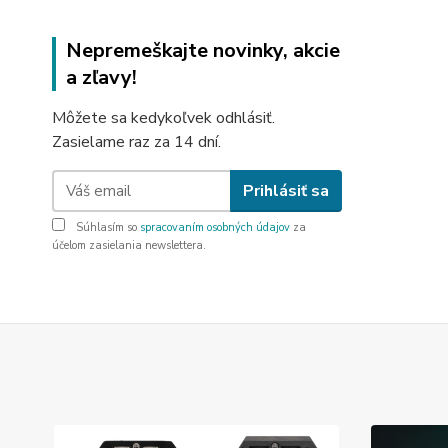
Nepremeškajte novinky, akcie
a zľavy!
Môžete sa kedykoľvek odhlásiť.
Zasielame raz za 14 dní.
Prihlásiť sa
Súhlasím so
spracovaním osobných údajov
za
účelom zasielania newslettera.