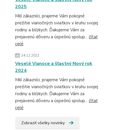
2025
Milí zákazníci, prajeme Vám pokojné
prežitie vianočných sviatkov v kruhu svojej
rodiny a blízkych. Ďakujeme Vám za
prejavenú dôveru a úspešnú spolup...
čítať
celé
24.12.2022
Veselé Vianoce a šťastný Nový rok
2024
Milí zákazníci, prajeme Vám pokojné
prežitie vianočných sviatkov v kruhu svojej
rodiny a blízkych. Ďakujeme Vám za
prejavenú dôveru a úspešnú spolup...
čítať
celé
Zobraziť všetky novinky