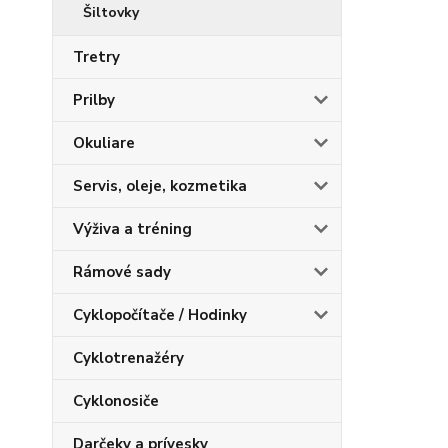
Šiltovky
Tretry
Prilby
Okuliare
Servis, oleje, kozmetika
Výživa a tréning
Rámové sady
Cyklopočítače / Hodinky
Cyklotrenažéry
Cyklonosiče
Darčeky a prívesky