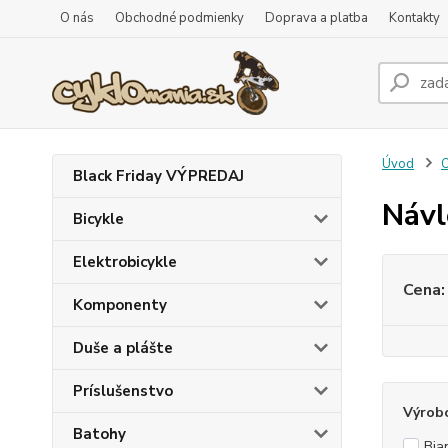
O nás
Obchodné podmienky
Doprava a platba
Kontakty
Úvod
O
Black Friday VÝPREDAJ
Návl
Bicykle
Elektrobicykle
Cena:
Komponenty
Duše a plášte
Príslušenstvo
Výrob
Batohy
Bia