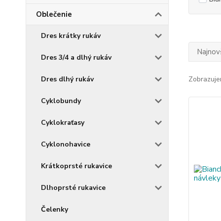
Oblečenie
Dres krátky rukáv
Najnov
Dres 3/4 a dlhý rukáv
Dres dlhý rukáv
Zobrazuje
Cyklobundy
Cyklokraťasy
Cyklonohavice
Krátkoprsté rukavice
Dlhoprsté rukavice
Čelenky