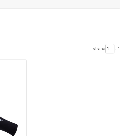
strana
z 1