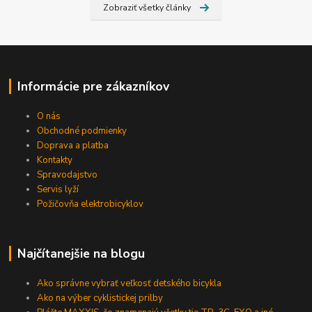
Zobraziť všetky články
Informácie pre zákazníkov
O nás
Obchodné podmienky
Doprava a platba
Kontakty
Spravodajstvo
Servis lyží
Požičovňa elektrobicyklov
Najčítanejšie na blogu
Ako správne vybrať veľkosť detského bicykla
Ako na výber cyklistickej prilby