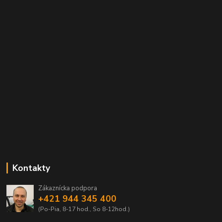
Kontakty
Zákaznícka podpora
+421 944 345 400
(Po-Pia, 8-17 hod., So 8-12hod.)