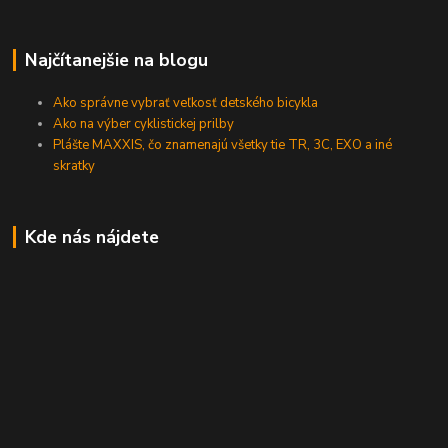
Najčítanejšie na blogu
Ako správne vybrať veľkosť detského bicykla
Ako na výber cyklistickej prilby
Plášte MAXXIS, čo znamenajú všetky tie TR, 3C, EXO a iné
skratky
Kde nás nájdete