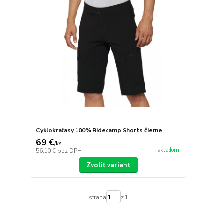
Cyklokraťasy 100% Ridecamp Shorts čierne
69 €
/
ks
skladom
56,10 €
bez DPH
Zvoliť variant
strana
z 1