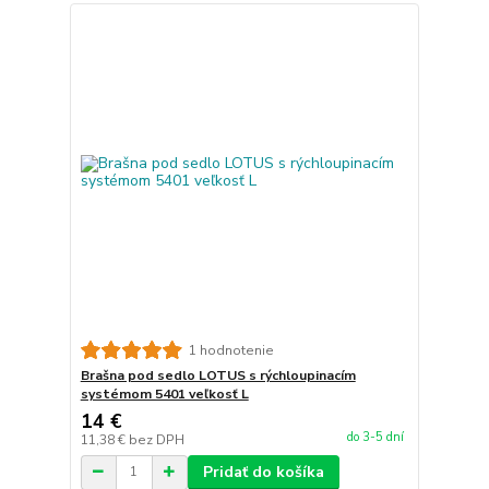
1 hodnotenie
Brašna pod sedlo LOTUS s rýchloupinacím
systémom 5401 veľkosť L
14 €
do 3-5 dní
11,38 €
bez DPH
Pridať do košíka