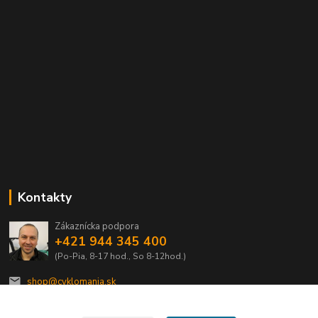
Kontakty
Zákaznícka podpora
+421 944 345 400
(Po-Pia, 8-17 hod., So 8-12hod.)
shop@cyklomania.sk