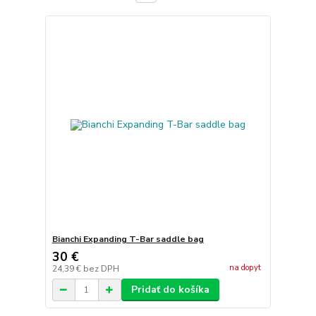
Bianchi Expanding T-Bar saddle bag
30 €
na dopyt
24,39 €
bez DPH
Pridať do košíka