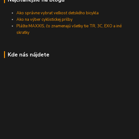
Ako správne vybrať veľkosť detského bicykla
Ako na výber cyklistickej prilby
Plášte MAXXIS, čo znamenajú všetky tie TR, 3C, EXO a iné
skratky
Kde nás nájdete