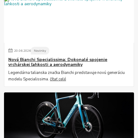
20
.
06
.
2026
Novinky
Nová Bianchi Specialissima: Dokonalé spojenie
vrchárskej ľahkosti a aerodynamiky
Legendárna talianska značka Bianchi predstavuje novú generáciu
modelu Specialissima.
čítať celé