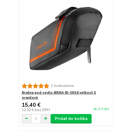
1 hodnotenie
Brašna pod sedlo IBERA IB-SB16 veľkosť S
oranžová
15,40 €
do 3-5 dní
12,52 €
bez DPH
Pridať do košíka