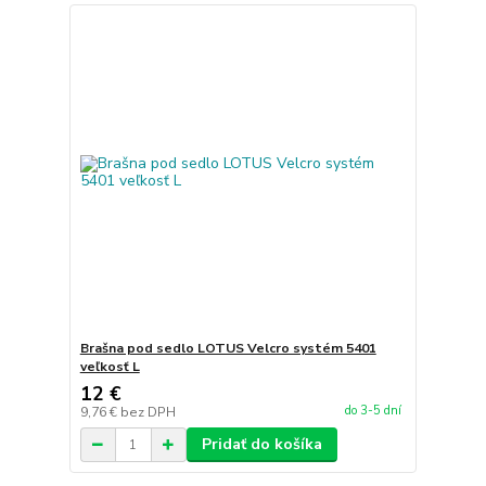
Brašna pod sedlo LOTUS Velcro systém 5401
veľkosť L
12 €
do 3-5 dní
9,76 €
bez DPH
Pridať do košíka