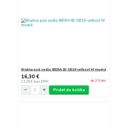
Brašna pod sedlo IBERA IB-SB16 veľkosť M modrá
16,30 €
do 3-5 dní
13,25 €
bez DPH
Pridať do košíka