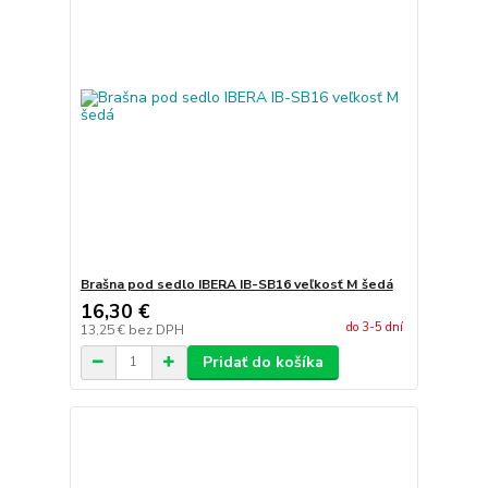
Brašna pod sedlo IBERA IB-SB16 veľkosť M šedá
16,30 €
do 3-5 dní
13,25 €
bez DPH
Pridať do košíka