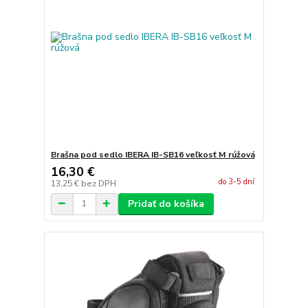
Brašna pod sedlo IBERA IB-SB16 veľkosť M rúžová
16,30 €
do 3-5 dní
13,25 €
bez DPH
Pridať do košíka