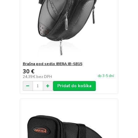
Brašna pod sedlo IBERA IB-SB15
30 €
do 3-5 dní
24,39 €
bez DPH
Pridať do košíka