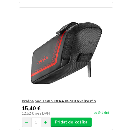
Brašna pod sedlo IBERA IB-SB16 veľkosť S
15,40 €
do 3-5 dní
12,52 €
bez DPH
Pridať do košíka