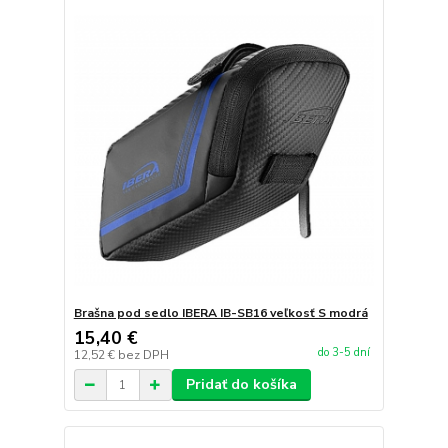
Brašna pod sedlo IBERA IB-SB16 veľkosť S modrá
15,40 €
do 3-5 dní
12,52 €
bez DPH
Pridať do košíka