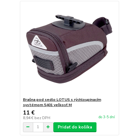
Brašna pod sedlo LOTUS s rýchloupinacím
systémom 5401 veľkosť M
11 €
do 3-5 dní
8,94 €
bez DPH
Pridať do košíka