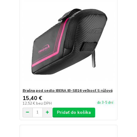
Brašna pod sedlo IBERA IB-SB16 veľkosť S rúžová
15,40 €
do 3-5 dní
12,52 €
bez DPH
Pridať do košíka