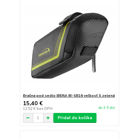
Brašna pod sedlo IBERA IB-SB16 veľkosť S zelená
15,40 €
do 3-5 dní
12,52 €
bez DPH
Pridať do košíka