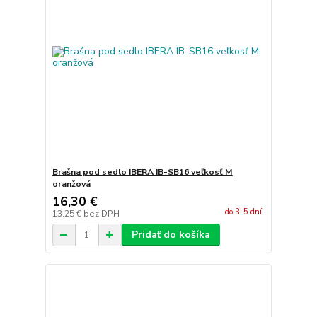
Brašna pod sedlo IBERA IB-SB16 veľkosť M
oranžová
16,30 €
do 3-5 dní
13,25 €
bez DPH
Pridať do košíka