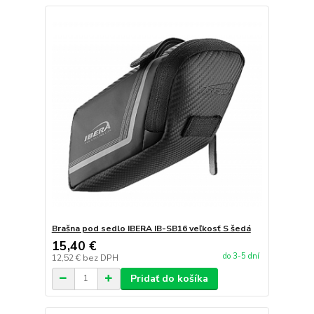
Brašna pod sedlo IBERA IB-SB16 veľkosť S šedá
15,40 €
do 3-5 dní
12,52 €
bez DPH
Pridať do košíka