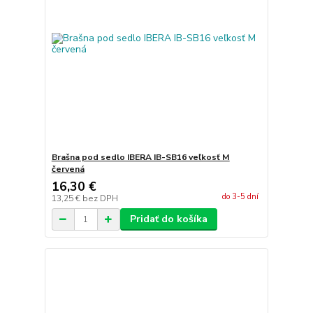
Brašna pod sedlo IBERA IB-SB16 veľkosť M
červená
16,30 €
do 3-5 dní
13,25 €
bez DPH
Pridať do košíka