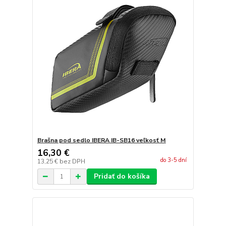
Brašna pod sedlo IBERA IB-SB16 veľkosť M
16,30 €
do 3-5 dní
13,25 €
bez DPH
Pridať do košíka