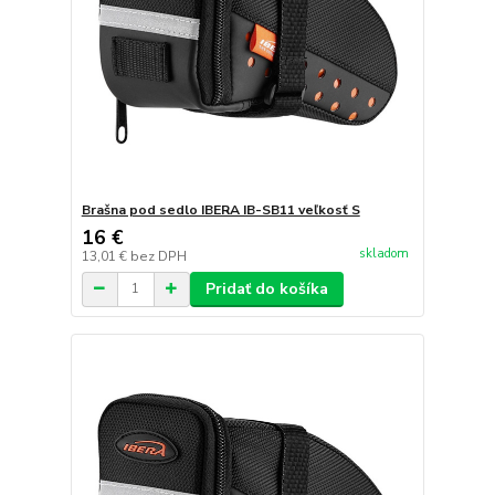
Brašna pod sedlo IBERA IB-SB11 veľkosť S
16 €
skladom
13,01 €
bez DPH
Pridať do košíka