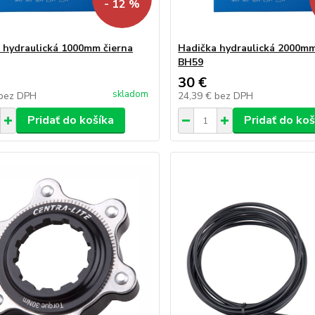
- 12 %
 hydraulická 1000mm čierna
Hadička hydraulická 2000mm
BH59
30 €
skladom
bez DPH
24,39 €
bez DPH
Pridať do košíka
Pridať do koš