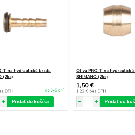
-T na hydraulickú brzdu
Oliva PRO-T na hydraulickú
 (2ks)
SHIMANO (2ks)
1,50 €
do 3-5 dní
ez DPH
1,22 €
bez DPH
Pridať do košíka
Pridať do koš