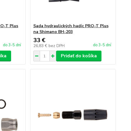
RO-T Plus
Sada hydraulických hadíc PRO-T Plus
na Shimano BH-203
33 €
do 3-5 dní
do 3-5 dní
26,83 €
bez DPH
íka
Pridať do košíka