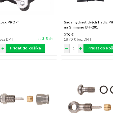
lock PRO-T
Sada hydraulických hadíc P
na Shimano BH-201
23 €
do 3-5 dní
bez DPH
18,70 €
bez DPH
Pridať do košíka
Pridať do koš