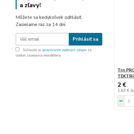
a zľavy!
Môžete sa kedykoľvek odhlásiť.
Zasielame raz za 14 dní.
Prihlásiť sa
Súhlasím so
spracovaním osobných údajov
za
účelom zasielania newslettera.
Trn PRO
TEKTRO
2 €
1,63 €
b