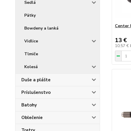
Sedlá
Pätky
Center 
Bowdeny a lanká
13 €
Vidlice
10,57 €
Tlmiče
Kolesá
Duše a plášte
Príslušenstvo
Batohy
Oblečenie
Tretry