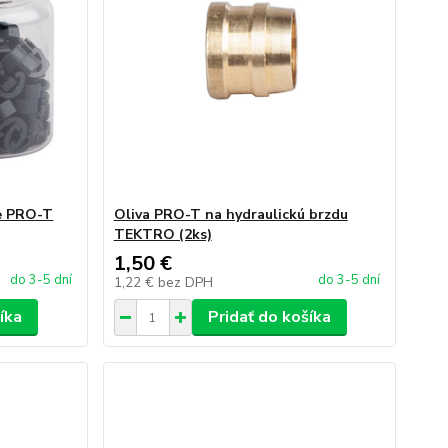
ce PRO-T
Oliva PRO-T na hydraulickú brzdu
TEKTRO (2ks)
1,50 €
do 3-5 dní
do 3-5 dní
1,22 €
bez DPH
íka
Pridať do košíka