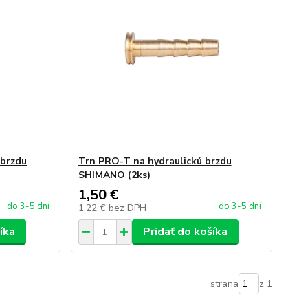
 brzdu
Trn PRO-T na hydraulickú brzdu
SHIMANO (2ks)
1,50 €
do 3-5 dní
do 3-5 dní
1,22 €
bez DPH
íka
Pridať do košíka
strana
z 1