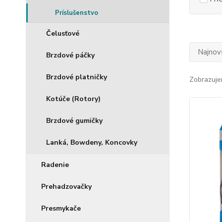
Príslušenstvo
Čelusťové
Najnov
Brzdové páčky
Brzdové platničky
Zobrazuje
Kotúče (Rotory)
Brzdové gumičky
Lanká, Bowdeny, Koncovky
Radenie
Prehadzovačky
Presmykače