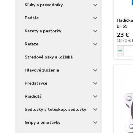
Kľuky a prevodníky
Pedále
Hadička
BH59
Kazety a pastorky
23 €
18,70 €
Reťaze
Stredové osky a ložiská
Hlavové zloženia
Predstavce
Riadidlá
Sedlovky a teleskop. sedlovky
Gripy a omotávky