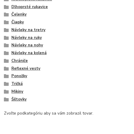
Dlhoprsté rukavice
Čelenky
Čiapky
Návleky na tretry
Návleky na ruky
Návleky na nohy
Návleky na kolená
Chrániče
Reflexné vesty
Ponožky
Tričká
Mikiny
Šiltovky
Zvoľte podkategóriu aby sa vám zobrazil tovar.