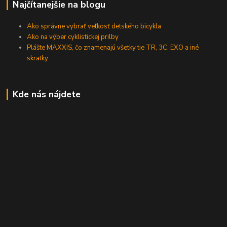
Najčítanejšie na blogu
Ako správne vybrať veľkosť detského bicykla
Ako na výber cyklistickej prilby
Plášte MAXXIS, čo znamenajú všetky tie TR, 3C, EXO a iné
skratky
Kde nás nájdete