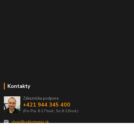
Kontakty
Zákaznícka podpora
+421 944 345 400
(Po-Pia, 8-17 hod., So 8-12hod.)
shop@cyklomania.sk