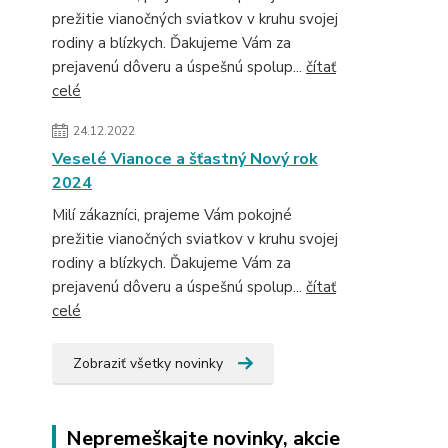
prežitie vianočných sviatkov v kruhu svojej
rodiny a blízkych. Ďakujeme Vám za
prejavenú dôveru a úspešnú spolup...
čítať
celé
24.12.2022
Veselé Vianoce a šťastný Nový rok
2024
Milí zákazníci, prajeme Vám pokojné
prežitie vianočných sviatkov v kruhu svojej
rodiny a blízkych. Ďakujeme Vám za
prejavenú dôveru a úspešnú spolup...
čítať
celé
Zobraziť všetky novinky
Nepremeškajte novinky, akcie