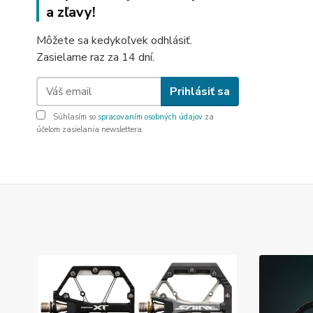
a zľavy!
Môžete sa kedykoľvek odhlásiť.
Zasielame raz za 14 dní.
Prihlásiť sa
Súhlasím so
spracovaním osobných údajov
za
účelom zasielania newslettera.