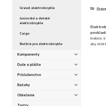
Gravel elektrobicykle
Grave
Juniorské a detské
elektrobicykle
Elektrob
posklad
Cargo
krabice, 
aby elekt
Batérie pre elektrobicykle
Komponenty
Duše a plášte
Príslušenstvo
Batohy
Oblečenie
Tretry