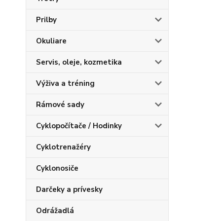
Prilby
Okuliare
Servis, oleje, kozmetika
Výživa a tréning
Rámové sady
Cyklopočítače / Hodinky
Cyklotrenažéry
Cyklonosiče
Darčeky a prívesky
Odrážadlá