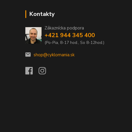
Kontakty
Zákaznícka podpora
+421 944 345 400
(Po-Pia, 8-17 hod., So 8-12hod.)
shop@cyklomania.sk