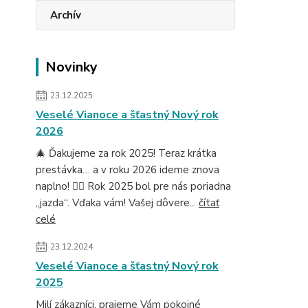
Archív
Novinky
23.12.2025
Veselé Vianoce a šťastný Nový rok
2026
🎄 Ďakujeme za rok 2025! Teraz krátka
prestávka… a v roku 2026 ideme znova
naplno! 🚴‍♂️ Rok 2025 bol pre nás poriadna
„jazda“. Vďaka vám! Vašej dôvere...
čítať
celé
23.12.2024
Veselé Vianoce a šťastný Nový rok
2025
Milí zákazníci, prajeme Vám pokojné