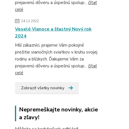
prejavenú dôveru a úspešnú spolup...
čítať
celé
24.12.2022
Veselé Vianoce a šťastný Nový rok
2024
Milí zákazníci, prajeme Vám pokojné
prežitie vianočných sviatkov v kruhu svojej
rodiny a blízkych. Ďakujeme Vám za
prejavenú dôveru a úspešnú spolup...
čítať
celé
Zobraziť všetky novinky
Nepremeškajte novinky, akcie
a zľavy!