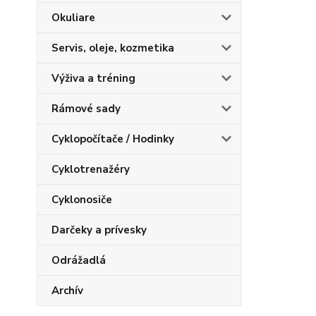
Okuliare
Servis, oleje, kozmetika
Výživa a tréning
Rámové sady
Cyklopočítače / Hodinky
Cyklotrenažéry
Cyklonosiče
Darčeky a prívesky
Odrážadlá
Archív