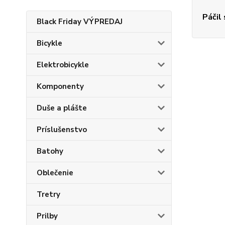
Páčil
Black Friday VÝPREDAJ
Bicykle
Elektrobicykle
Komponenty
Duše a plášte
Príslušenstvo
Batohy
Oblečenie
Tretry
Prilby