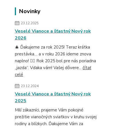
Novinky
23.12.2025
Veselé Vianoce a šťastný Nový rok
2026
🎄 Ďakujeme za rok 2025! Teraz krátka
prestávka… a v roku 2026 ideme znova
naplno! 🚴‍♂️ Rok 2025 bol pre nás poriadna
„jazda“. Vďaka vám! Vašej dôvere...
čítať
celé
23.12.2024
Veselé Vianoce a šťastný Nový rok
2025
Milí zákazníci, prajeme Vám pokojné
prežitie vianočných sviatkov v kruhu svojej
rodiny a blízkych. Ďakujeme Vám za