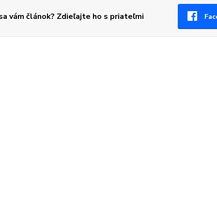
 sa vám článok? Zdieľajte ho s priateľmi
Fac