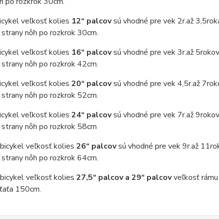
h po rozkrok 30cm.
cykel veľkosť kolies
12“ palcov
sú vhodné pre vek 2r.až 3,5rok
 strany nôh po rozkrok 30cm.
cykel veľkosť kolies
16“ palcov
sú vhodné pre vek 3r.až 5rokov
 strany nôh po rozkrok 42cm.
cykel veľkosť kolies
20“ palcov
sú vhodné pre vek 4,5r.až 7rok
 strany nôh po rozkrok 52cm.
cykel veľkosť kolies
24“ palcov
sú vhodné pre vek 7r.až 9rokov
 strany nôh po rozkrok 58cm
 bicykel veľkosť kolies
26“ palcov
sú vhodné pre vek 9r.až 11ro
 strany nôh po rozkrok 64cm.
 bicykel veľkosť kolies
27,5“ palcov a 29“ palcov
veľkosť rámu 
eťaťa 150cm.