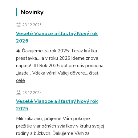
Novinky
23.12.2025
Veselé Vianoce a šťastný Nový rok
2026
🎄 Ďakujeme za rok 2025! Teraz krátka
prestávka… a v roku 2026 ideme znova
naplno! 🚴‍♂️ Rok 2025 bol pre nás poriadna
„jazda“. Vďaka vám! Vašej dôvere...
čítať
celé
23.12.2024
Veselé Vianoce a šťastný Nový rok
2025
Milí zákazníci, prajeme Vám pokojné
prežitie vianočných sviatkov v kruhu svojej
rodiny a blízkych. Ďakujeme Vám za