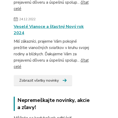
prejavenú dôveru a úspešnú spolup...
čítať
celé
24.12.2022
Veselé Vianoce a šťastný Nový rok
2024
Milí zákazníci, prajeme Vám pokojné
prežitie vianočných sviatkov v kruhu svojej
rodiny a blízkych. Ďakujeme Vám za
prejavenú dôveru a úspešnú spolup...
čítať
celé
Zobraziť všetky novinky
Nepremeškajte novinky, akcie
a zľavy!