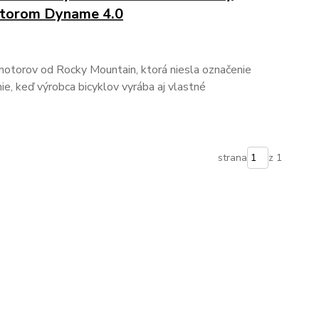
motorom Dyname 4.0
 motorov od Rocky Mountain, ktorá niesla označenie
ie, keď výrobca bicyklov vyrába aj vlastné
strana
z 1