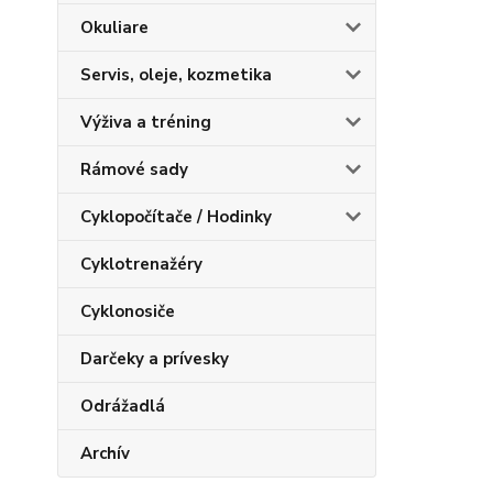
Okuliare
Servis, oleje, kozmetika
Výživa a tréning
Rámové sady
Cyklopočítače / Hodinky
Cyklotrenažéry
Cyklonosiče
Darčeky a prívesky
Odrážadlá
Archív