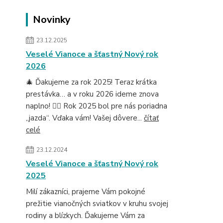
Novinky
23.12.2025
Veselé Vianoce a šťastný Nový rok
2026
🎄 Ďakujeme za rok 2025! Teraz krátka
prestávka… a v roku 2026 ideme znova
naplno! 🚴‍♂️ Rok 2025 bol pre nás poriadna
„jazda“. Vďaka vám! Vašej dôvere...
čítať
celé
23.12.2024
Veselé Vianoce a šťastný Nový rok
2025
Milí zákazníci, prajeme Vám pokojné
prežitie vianočných sviatkov v kruhu svojej
rodiny a blízkych. Ďakujeme Vám za