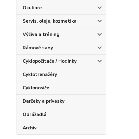
Okuliare
Servis, oleje, kozmetika
Výživa a tréning
Rámové sady
Cyklopočítače / Hodinky
Cyklotrenažéry
Cyklonosiče
Darčeky a prívesky
Odrážadlá
Archív