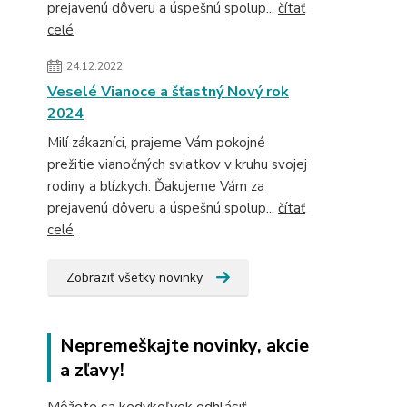
prejavenú dôveru a úspešnú spolup...
čítať
celé
24.12.2022
Veselé Vianoce a šťastný Nový rok
2024
Milí zákazníci, prajeme Vám pokojné
prežitie vianočných sviatkov v kruhu svojej
rodiny a blízkych. Ďakujeme Vám za
prejavenú dôveru a úspešnú spolup...
čítať
celé
Zobraziť všetky novinky
Nepremeškajte novinky, akcie
a zľavy!