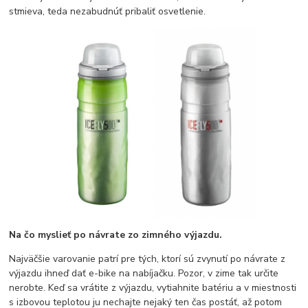
stmieva, teda nezabudnúť pribaliť osvetlenie.
Na čo myslieť po návrate zo zimného výjazdu.
Najväčšie varovanie patrí pre tých, ktorí sú zvynutí po návrate z
výjazdu ihneď dať e-bike na nabíjačku. Pozor, v zime tak určite
nerobte. Keď sa vrátite z výjazdu, vytiahnite batériu a v miestnosti
s izbovou teplotou ju nechajte nejaký ten čas postáť, až potom