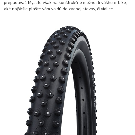
prepadávať. Myslite však na konštrukčné možnosti vášho e-bike,
aké najširšie plášte vám vojdú do zadnej stavby, či vidlice.