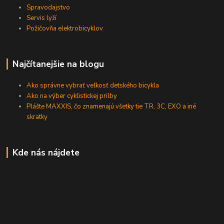
Spravodajstvo
Servis lyží
Požičovňa elektrobicyklov
Najčítanejšie na blogu
Ako správne vybrať veľkosť detského bicykla
Ako na výber cyklistickej prilby
Plášte MAXXIS, čo znamenajú všetky tie TR, 3C, EXO a iné
skratky
Kde nás nájdete