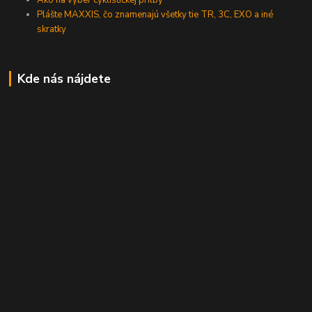
Plášte MAXXIS, čo znamenajú všetky tie TR, 3C, EXO a iné
skratky
Kde nás nájdete