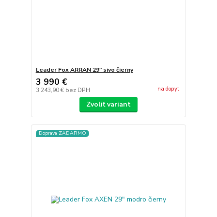
Leader Fox ARRAN 29" sivo čierny
3 990 €
na dopyt
3 243,90 €
bez DPH
Zvoliť variant
Doprava ZADARMO