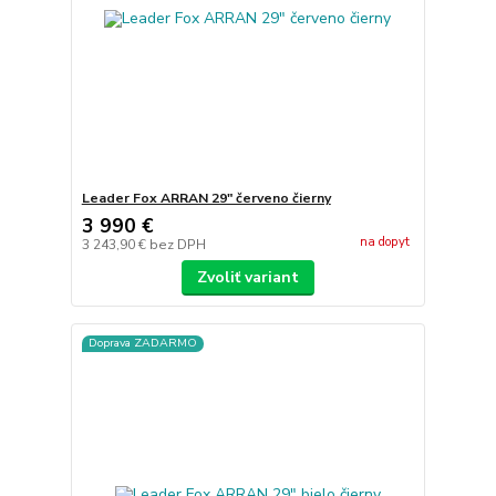
Leader Fox ARRAN 29" červeno čierny
3 990 €
na dopyt
3 243,90 €
bez DPH
Zvoliť variant
Doprava ZADARMO