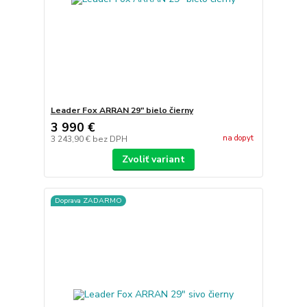
Leader Fox ARRAN 29" bielo čierny
3 990 €
na dopyt
3 243,90 €
bez DPH
Zvoliť variant
Doprava ZADARMO