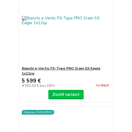
Bianchi e-Vertic FX-Type PRO Sram SX Eagle
1x12sp
5 599 €
na dopyt
4 552,03 €
bez DPH
Zvoliť variant
Doprava ZADARMO