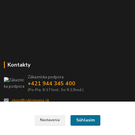
Kontakty
Zákaznícka podpora
+421 944 345 400
(Po-Pia, 8-17 hod., So 8-12hod.)
shop@cyklomania.sk
Súhlasím
Nastavenia