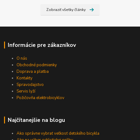
Zobraziť všetky články
Informácie pre zákazníkov
O nás
Obchodné podmienky
Doprava a platba
Kontakty
Spravodajstvo
Servis lyží
Požičovňa elektrobicyklov
Najčítanejšie na blogu
Ako správne vybrať veľkosť detského bicykla
Ako na výber cyklistickej prilby