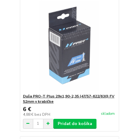
Duša PRO-T Plus 29x1,90-2,35 (47/57-622/630) FV
52mm v krabičke
6 €
skladom
4,88 €
bez DPH
Pridať do košíka