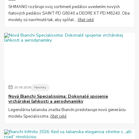
SHIMANO rozširuje svoj sortiment pedálov uvedením nových
flatových pedálov SAINT PD G8040 a DEORE XT PD M8240. Oba
modely sú navrhnuté tak, aby spĺňal...
čítať celé
20
.
06
.
2026
Novinky
Nová Bianchi Specialissima: Dokonalé spojenie
vrchárskej ľahkosti a aerodynamiky
Legendárna talianska značka Bianchi predstavuje novú generáciu
modelu Specialissima.
čítať celé