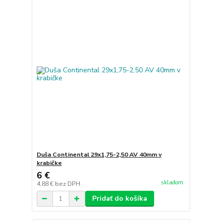
Duša Continental 29x1,75-2,50 AV 40mm v
krabičke
6 €
skladom
4,88 €
bez DPH
Pridať do košíka