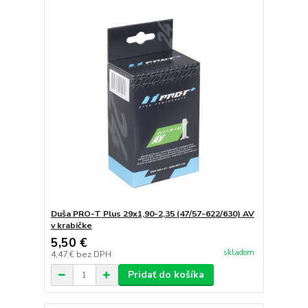
Duša PRO-T Plus 29x1,90-2,35 (47/57-622/630) AV
v krabičke
5,50 €
skladom
4,47 €
bez DPH
Pridať do košíka