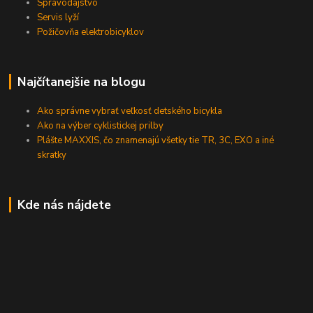
Spravodajstvo
Servis lyží
Požičovňa elektrobicyklov
Najčítanejšie na blogu
Ako správne vybrať veľkosť detského bicykla
Ako na výber cyklistickej prilby
Plášte MAXXIS, čo znamenajú všetky tie TR, 3C, EXO a iné
skratky
Kde nás nájdete