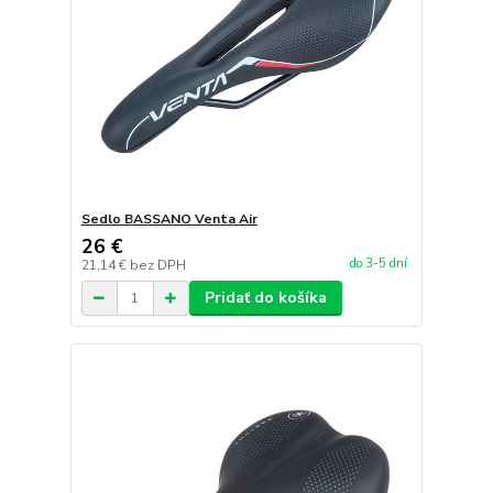
Sedlo BASSANO Venta Air
26 €
do 3-5 dní
21,14 €
bez DPH
Pridať do košíka