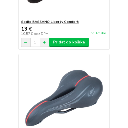
Sedlo BASSANO Liberty Comfort
13 €
do 3-5 dní
10,57 €
bez DPH
Pridať do košíka