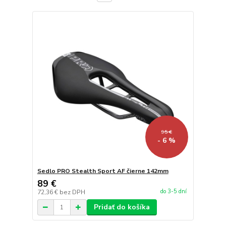
95 €
- 6 %
Sedlo PRO Stealth Sport AF čierne 142mm
89 €
do 3-5 dní
72,36 €
bez DPH
Pridať do košíka