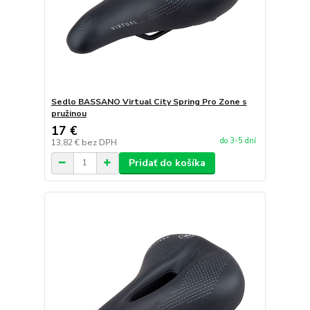
Sedlo BASSANO Virtual City Spring Pro Zone s
pružinou
17 €
do 3-5 dní
13,82 €
bez DPH
Pridať do košíka