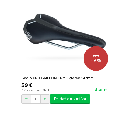
65 €
- 9 %
Sedlo PRO GRIFFON CRMO čierne 142mm
59 €
skladom
47,97 €
bez DPH
Pridať do košíka