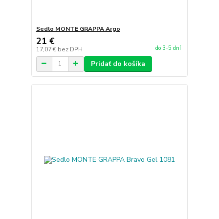
Sedlo MONTE GRAPPA Argo
21 €
do 3-5 dní
17,07 €
bez DPH
Pridať do košíka