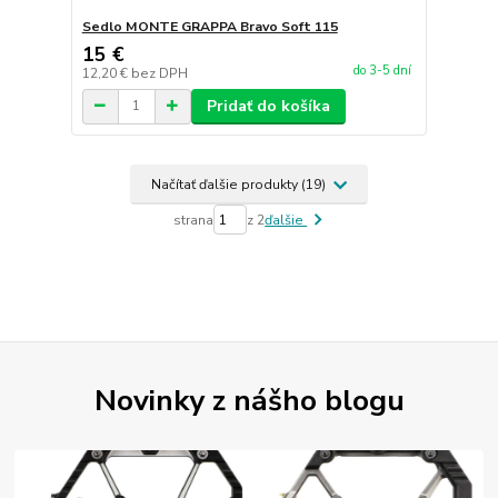
Sedlo MONTE GRAPPA Bravo Soft 115
15 €
do 3-5 dní
12,20 €
bez DPH
Pridať do košíka
Načítať ďalšie produkty (19)
strana
z 2
ďalšie
Novinky z nášho blogu