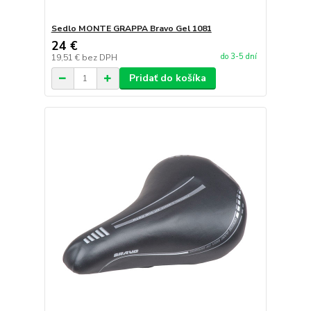
Sedlo MONTE GRAPPA Bravo Gel 1081
24 €
do 3-5 dní
19,51 €
bez DPH
Pridať do košíka