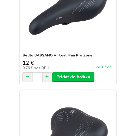
Sedlo BASSANO Virtual Man Pro Zone
12 €
do 3-5 dní
9,76 €
bez DPH
Pridať do košíka