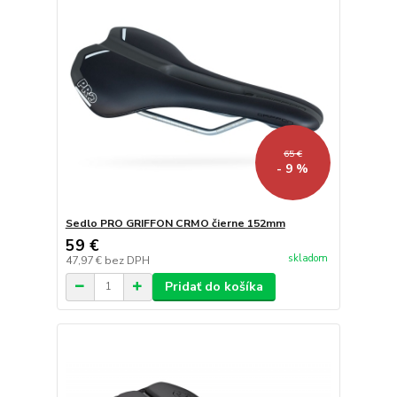
65 €
- 9 %
Sedlo PRO GRIFFON CRMO čierne 152mm
59 €
skladom
47,97 €
bez DPH
Pridať do košíka