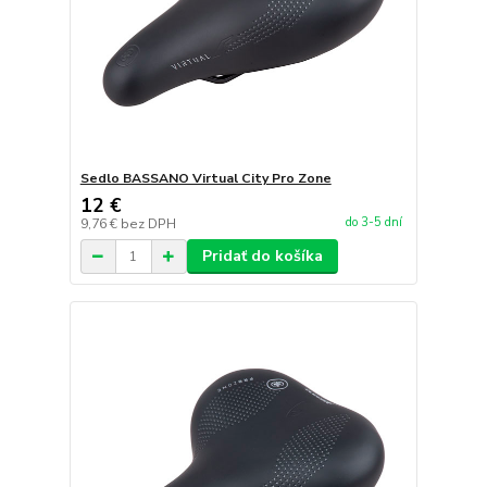
Sedlo BASSANO Virtual City Pro Zone
12 €
do 3-5 dní
9,76 €
bez DPH
Pridať do košíka