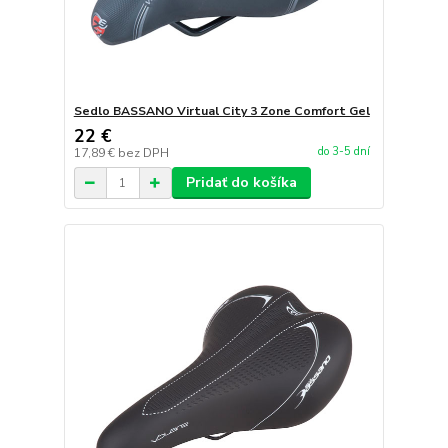
Sedlo BASSANO Virtual City 3 Zone Comfort Gel
22 €
do 3-5 dní
17,89 €
bez DPH
Pridať do košíka