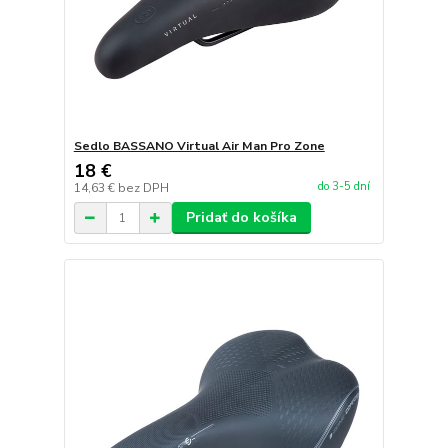
Sedlo BASSANO Virtual Air Man Pro Zone
18 €
do 3-5 dní
14,63 €
bez DPH
Pridať do košíka