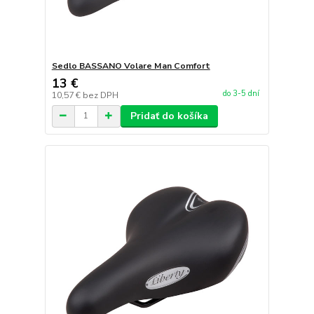
Sedlo BASSANO Volare Man Comfort
13 €
do 3-5 dní
10,57 €
bez DPH
Pridať do košíka