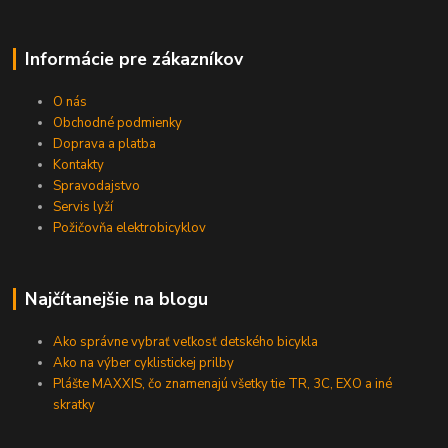
Informácie pre zákazníkov
O nás
Obchodné podmienky
Doprava a platba
Kontakty
Spravodajstvo
Servis lyží
Požičovňa elektrobicyklov
Najčítanejšie na blogu
Ako správne vybrať veľkosť detského bicykla
Ako na výber cyklistickej prilby
Plášte MAXXIS, čo znamenajú všetky tie TR, 3C, EXO a iné
skratky