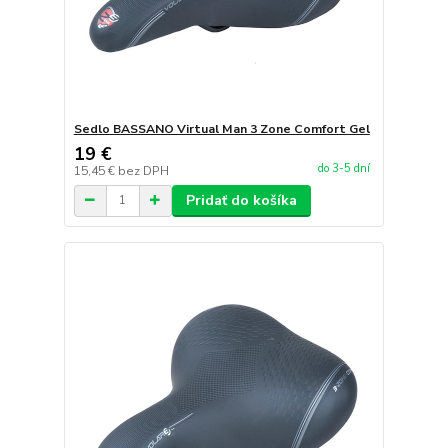
Sedlo BASSANO Virtual Man 3 Zone Comfort Gel
19 €
do 3-5 dní
15,45 €
bez DPH
Pridať do košíka