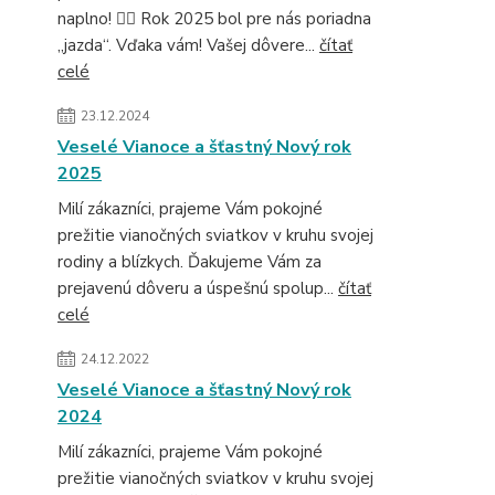
naplno! 🚴‍♂️ Rok 2025 bol pre nás poriadna
„jazda“. Vďaka vám! Vašej dôvere...
čítať
celé
23.12.2024
Veselé Vianoce a šťastný Nový rok
2025
Milí zákazníci, prajeme Vám pokojné
prežitie vianočných sviatkov v kruhu svojej
rodiny a blízkych. Ďakujeme Vám za
prejavenú dôveru a úspešnú spolup...
čítať
celé
24.12.2022
Veselé Vianoce a šťastný Nový rok
2024
Milí zákazníci, prajeme Vám pokojné
prežitie vianočných sviatkov v kruhu svojej