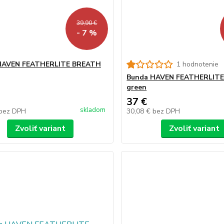
39,90 €
- 7 %
HAVEN FEATHERLITE BREATH
1 hodnotenie
Bunda HAVEN FEATHERLIT
green
37 €
skladom
bez DPH
30,08 €
bez DPH
Zvoliť variant
Zvoliť variant