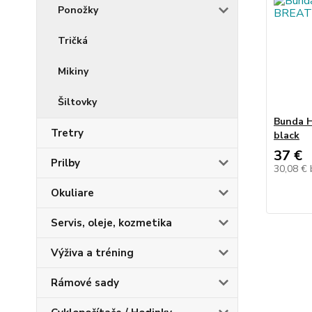
Ponožky
Tričká
Mikiny
Šiltovky
Bunda 
Tretry
black
37 €
Prilby
30,08 €
Okuliare
Servis, oleje, kozmetika
Výživa a tréning
Rámové sady