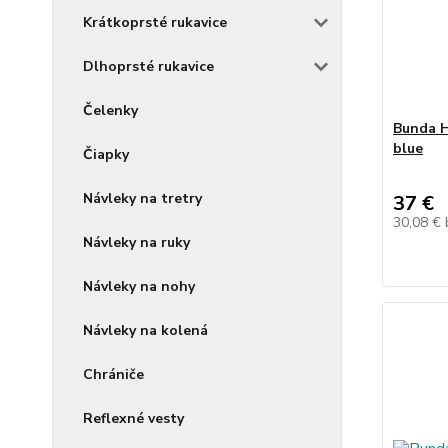
Krátkoprsté rukavice
Dlhoprsté rukavice
Čelenky
Bunda 
blue
Čiapky
Návleky na tretry
37 €
30,08 €
Návleky na ruky
Návleky na nohy
Návleky na kolená
Chrániče
Reflexné vesty