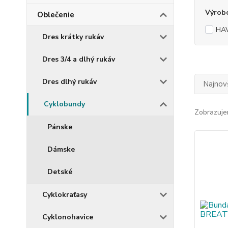
Výrob
Oblečenie
HA
Dres krátky rukáv
Dres 3/4 a dlhý rukáv
Dres dlhý rukáv
Najnov
Cyklobundy
Zobrazuje
Pánske
Dámske
Detské
Cyklokraťasy
Cyklonohavice