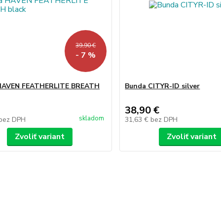
39,90 €
- 7 %
HAVEN FEATHERLITE BREATH
Bunda CITYR-ID silver
38,90 €
skladom
bez DPH
31,63 €
bez DPH
Zvoliť variant
Zvoliť variant