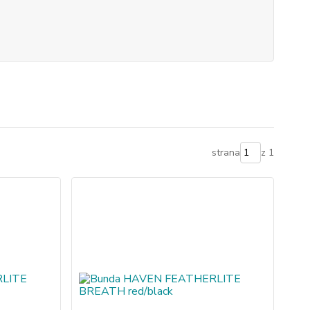
strana
z 1