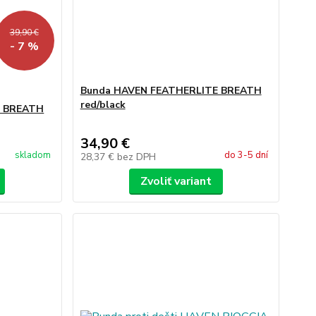
39,90 €
- 7 %
Bunda HAVEN FEATHERLITE BREATH
red/black
E BREATH
34,90 €
skladom
do 3-5 dní
28,37 €
bez DPH
Zvoliť variant