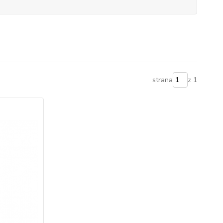
strana
z 1