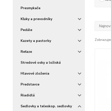
Presmykače
Kľuky a prevodníky
Najnov
Pedále
Zobrazuje
Kazety a pastorky
Reťaze
Stredové osky a ložiská
Hlavové zloženia
Predstavce
Riadidlá
Sedlovky a teleskop. sedlovky