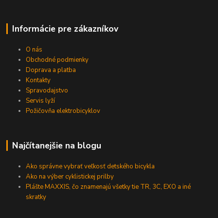
Informácie pre zákazníkov
O nás
Obchodné podmienky
Doprava a platba
Kontakty
Spravodajstvo
Servis lyží
Požičovňa elektrobicyklov
Najčítanejšie na blogu
Ako správne vybrať veľkosť detského bicykla
Ako na výber cyklistickej prilby
Plášte MAXXIS, čo znamenajú všetky tie TR, 3C, EXO a iné
skratky