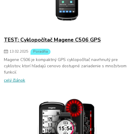
TEST: Cyklopočítač Magene C506 GPS
13
.
02
.
2025
Poradňa
Magene C506 je kompaktný GPS cyklopočítač navrhnutý pre
cyklistov, ktorí hľadajú cenovo dostupné zariadenie s množstvom
funkcií.
celý článok