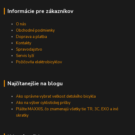
Informácie pre zákazníkov
O nás
Obchodné podmienky
Doprava a platba
Kontakty
Spravodajstvo
Servis lyží
Požičovňa elektrobicyklov
Najčítanejšie na blogu
Ako správne vybrať veľkosť detského bicykla
Ako na výber cyklistickej prilby
Plášte MAXXIS, čo znamenajú všetky tie TR, 3C, EXO a iné
skratky