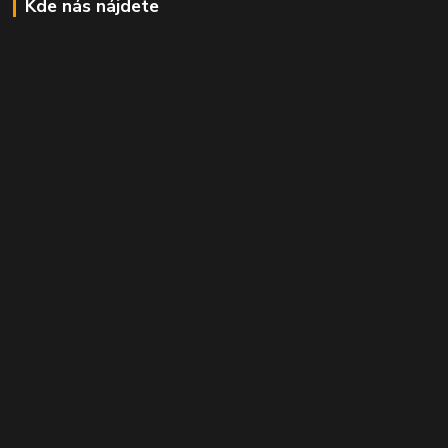
Kde nás nájdete