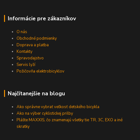
Informácie pre zákazníkov
O nás
Obchodné podmienky
Doprava a platba
Kontakty
Spravodajstvo
Servis lyží
Požičovňa elektrobicyklov
Najčítanejšie na blogu
Ako správne vybrať veľkosť detského bicykla
Ako na výber cyklistickej prilby
Plášte MAXXIS, čo znamenajú všetky tie TR, 3C, EXO a iné
skratky