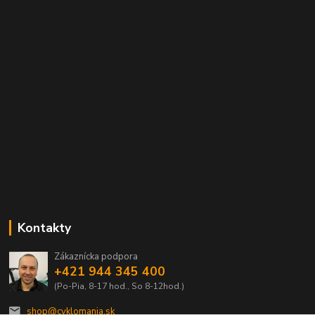
Kontakty
Zákaznícka podpora
+421 944 345 400
(Po-Pia, 8-17 hod., So 8-12hod.)
shop@cyklomania.sk