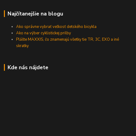
Najčítanejšie na blogu
Ako správne vybrať veľkosť detského bicykla
Ako na výber cyklistickej prilby
Plášte MAXXIS, čo znamenajú všetky tie TR, 3C, EXO a iné
skratky
Kde nás nájdete