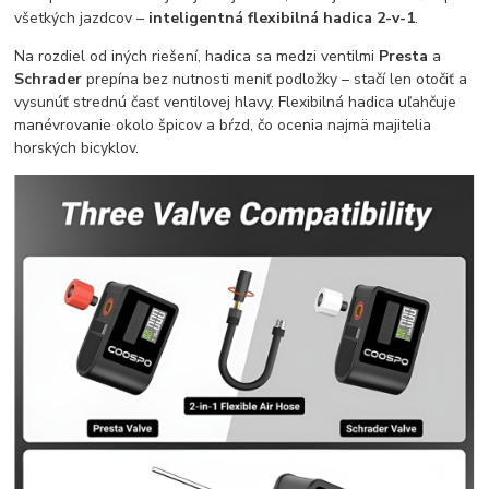
všetkých jazdcov –
inteligentná flexibilná hadica 2-v-1
.
Na rozdiel od iných riešení, hadica sa medzi ventilmi
Presta
a
Schrader
prepína bez nutnosti meniť podložky – stačí len otočiť a
vysunúť strednú časť ventilovej hlavy. Flexibilná hadica uľahčuje
manévrovanie okolo špicov a bŕzd, čo ocenia najmä majitelia
horských bicyklov.