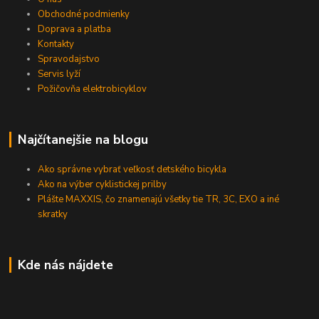
Obchodné podmienky
Doprava a platba
Kontakty
Spravodajstvo
Servis lyží
Požičovňa elektrobicyklov
Najčítanejšie na blogu
Ako správne vybrať veľkosť detského bicykla
Ako na výber cyklistickej prilby
Plášte MAXXIS, čo znamenajú všetky tie TR, 3C, EXO a iné
skratky
Kde nás nájdete