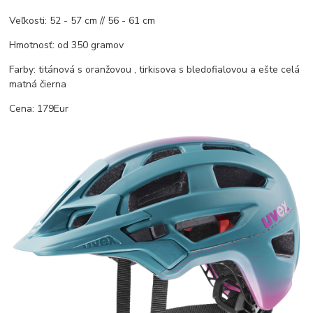
Veľkosti: 52 - 57 cm // 56 - 61 cm
Hmotnosť: od 350 gramov
Farby: titánová s oranžovou , tirkisova s bledofialovou a ešte celá
matná čierna
Cena: 179Eur