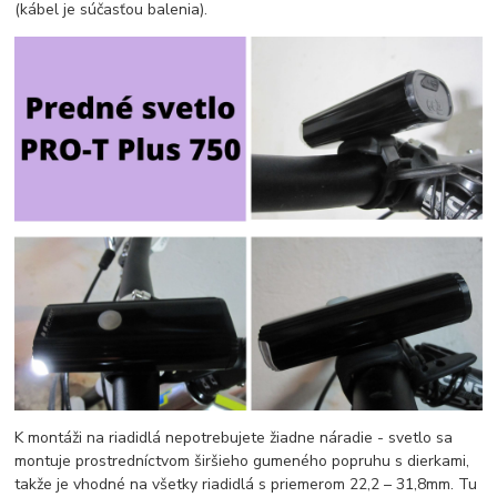
(kábel je súčasťou balenia).
K montáži na riadidlá nepotrebujete žiadne náradie - svetlo sa
montuje prostredníctvom širšieho gumeného popruhu s dierkami,
takže je vhodné na všetky riadidlá s priemerom 22,2 – 31,8mm. Tu