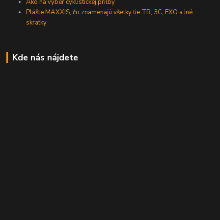
Ako na výber cyklistickej prilby
Plášte MAXXIS, čo znamenajú všetky tie TR, 3C, EXO a iné
skratky
Kde nás nájdete