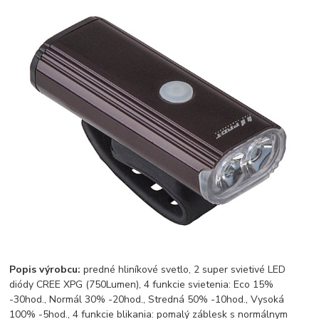
Popis výrobcu:
predné hliníkové svetlo, 2 super svietivé LED
diódy CREE XPG (750Lumen), 4 funkcie svietenia: Eco 15%
-30hod., Normál 30% -20hod., Stredná 50% -10hod., Vysoká
100% -5hod., 4 funkcie blikania: pomalý záblesk s normálnym