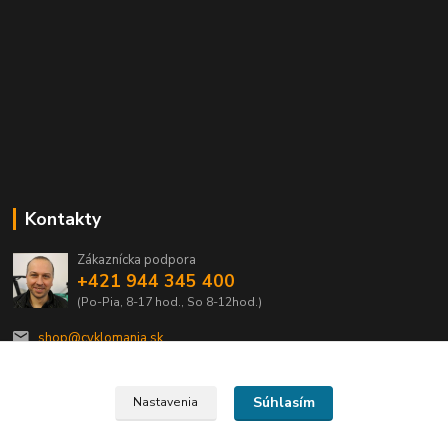
Kontakty
Zákaznícka podpora
+421 944 345 400
(Po-Pia, 8-17 hod., So 8-12hod.)
shop@cyklomania.sk
Súhlasím
Nastavenia