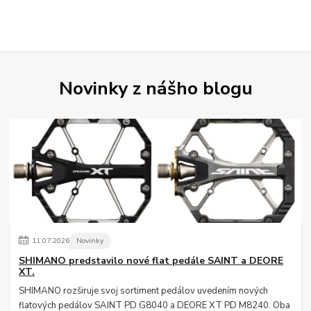
Novinky z nášho blogu
11
.
07
.
2026
Novinky
SHIMANO predstavilo nové flat pedále SAINT a DEORE
XT.
SHIMANO rozširuje svoj sortiment pedálov uvedením nových
flatových pedálov SAINT PD G8040 a DEORE XT PD M8240. Oba