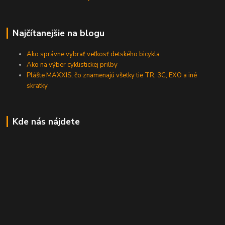
Najčítanejšie na blogu
Ako správne vybrať veľkosť detského bicykla
Ako na výber cyklistickej prilby
Plášte MAXXIS, čo znamenajú všetky tie TR, 3C, EXO a iné
skratky
Kde nás nájdete