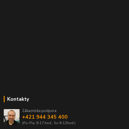
Kontakty
Zákaznícka podpora
+421 944 345 400
(Po-Pia, 8-17 hod., So 8-12hod.)