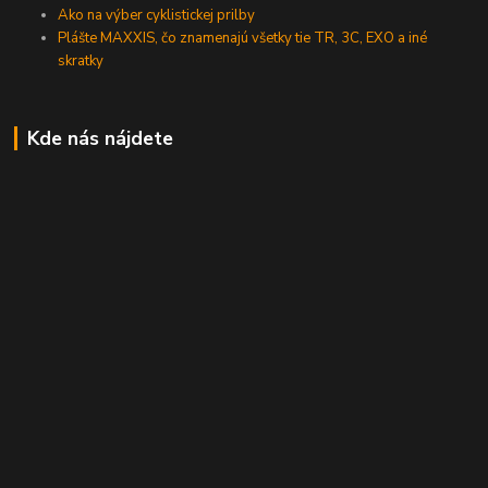
Ako na výber cyklistickej prilby
Plášte MAXXIS, čo znamenajú všetky tie TR, 3C, EXO a iné
skratky
Kde nás nájdete