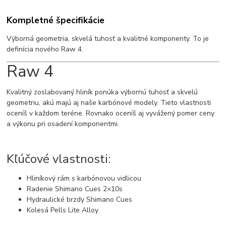
Kompletné špecifikácie
Výborná geometria, skvelá tuhosť a kvalitné komponenty. To je
definícia nového Raw 4.
Raw 4
Kvalitný zoslabovaný hliník ponúka výbornú tuhosť a skvelú
geometriu, akú majú aj naše karbónové modely. Tieto vlastnosti
oceníš v každom teréne. Rovnako oceníš aj vyvážený pomer ceny
a výkonu pri osadení komponentmi.
Kľúčové vlastnosti:
Hliníkový rám s karbónovou vidlicou
Radenie Shimano Cues 2×10s
Hydraulické brzdy Shimano Cues
Kolesá Pells Lite Alloy