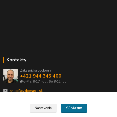
Kontakty
Zákaznícka podpora
+421 944 345 400
(Po-Pia, 8-17 hod., So 8-12hod.)
shop@cyklomania.sk
Súhlasím
Nastavenia