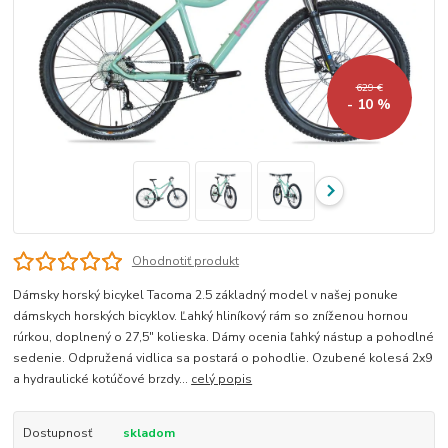
629 €
- 10 %
Ohodnotiť produkt
Dámsky horský bicykel Tacoma 2.5 základný model v našej ponuke
dámskych horských bicyklov. Ľahký hliníkový rám so zníženou hornou
rúrkou, doplnený o 27,5" kolieska. Dámy ocenia ľahký nástup a pohodlné
sedenie. Odpružená vidlica sa postará o pohodlie. Ozubené kolesá 2x9
a hydraulické kotúčové brzdy...
celý popis
Dostupnosť
skladom