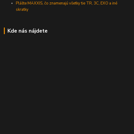
Plášte MAXXIS, čo znamenajú všetky tie TR, 3C, EXO a iné
skratky
Kde nás nájdete