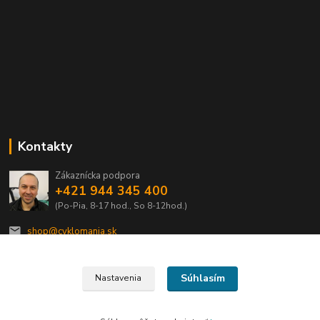
Kontakty
Zákaznícka podpora
+421 944 345 400
(Po-Pia, 8-17 hod., So 8-12hod.)
shop@cyklomania.sk
Súhlasím
Nastavenia