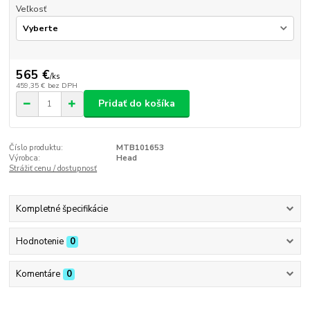
Veľkosť
565 €
/
ks
459,35 €
bez DPH
Pridať do košíka
Číslo produktu:
MTB101653
Výrobca:
Head
Strážiť cenu / dostupnosť
Kompletné špecifikácie
Hodnotenie
0
Komentáre
0