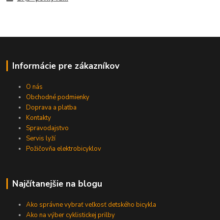
Informácie pre zákazníkov
O nás
Obchodné podmienky
Doprava a platba
Kontakty
Spravodajstvo
Servis lyží
Požičovňa elektrobicyklov
Najčítanejšie na blogu
Ako správne vybrať veľkosť detského bicykla
Ako na výber cyklistickej prilby