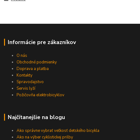
Informácie pre zákazníkov
O nás
Obchodné podmienky
Doprava a platba
Kontakty
Spravodajstvo
Servis lyží
Požičovňa elektrobicyklov
Najčítanejšie na blogu
Ako správne vybrať veľkosť detského bicykla
Ako na výber cyklistickej prilby