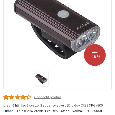
39 €
- 18 %
Ohodnotiť produkt
predné hliníkové svetlo, 2 super svietivé LED diódy CREE XPG (800
Lumen), 4 funkcie svietenia: Eco 15% -30hod., Normál 30% -20hod.,