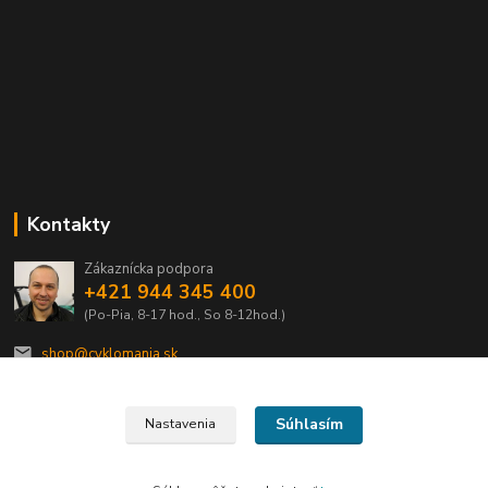
Kontakty
Zákaznícka podpora
+421 944 345 400
(Po-Pia, 8-17 hod., So 8-12hod.)
shop@cyklomania.sk
Súhlasím
Nastavenia