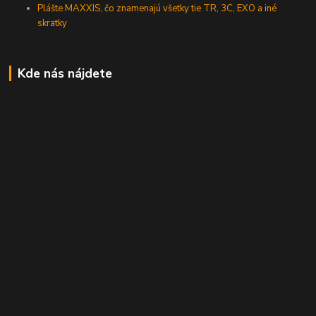
Plášte MAXXIS, čo znamenajú všetky tie TR, 3C, EXO a iné
skratky
Kde nás nájdete