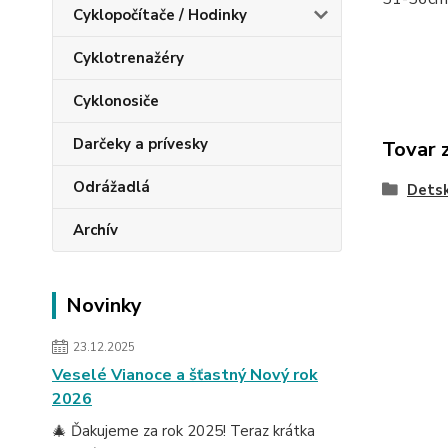
Cyklopočítače / Hodinky
Cyklotrenažéry
Cyklonosiče
Darčeky a prívesky
Tovar 
Odrážadlá
Dets
Archív
Novinky
23.12.2025
Veselé Vianoce a šťastný Nový rok
2026
🎄 Ďakujeme za rok 2025! Teraz krátka