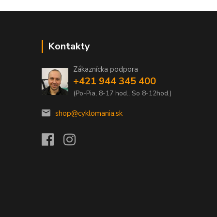
Kontakty
Zákaznícka podpora
+421 944 345 400
(Po-Pia, 8-17 hod., So 8-12hod.)
shop@cyklomania.sk