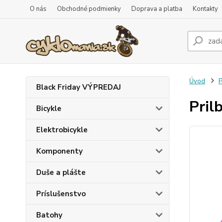
O nás
Obchodné podmienky
Doprava a platba
Kontakty
Úvod
P
Black Friday VÝPREDAJ
Pril
Bicykle
Elektrobicykle
Komponenty
Duše a plášte
Príslušenstvo
Batohy