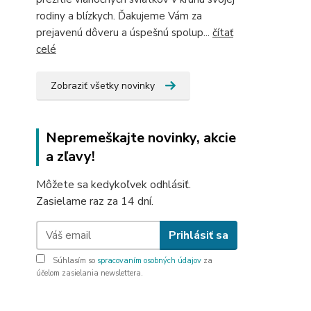
rodiny a blízkych. Ďakujeme Vám za
prejavenú dôveru a úspešnú spolup...
čítať
celé
Zobraziť všetky novinky
Nepremeškajte novinky, akcie
a zľavy!
Môžete sa kedykoľvek odhlásiť.
Zasielame raz za 14 dní.
Prihlásiť sa
Súhlasím so
spracovaním osobných údajov
za
účelom zasielania newslettera.