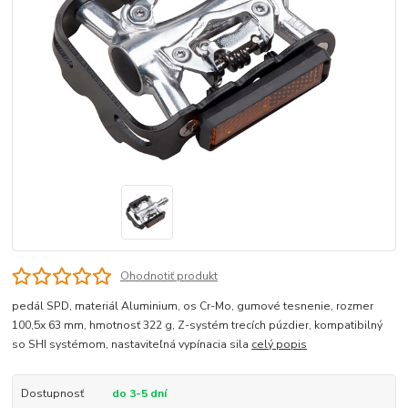
Ohodnotiť produkt
pedál SPD, materiál Aluminium, os Cr-Mo, gumové tesnenie, rozmer
100,5x 63 mm, hmotnosť 322 g, Z-systém trecích púzdier, kompatibilný
so SHI systémom, nastaviteľná vypínacia sila
celý popis
Dostupnosť
do 3-5 dní