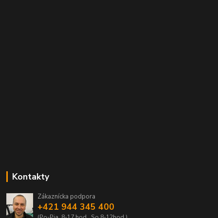
Kontakty
Zákaznícka podpora
+421 944 345 400
(Po-Pia, 8-17 hod., So 8-12hod.)