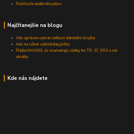
Požičovňa elektrobicyklov
Najčítanejšie na blogu
Ako správne vybrať veľkosť detského bicykla
Ako na výber cyklistickej prilby
Plášte MAXXIS, čo znamenajú všetky tie TR, 3C, EXO a iné
skratky
Kde nás nájdete