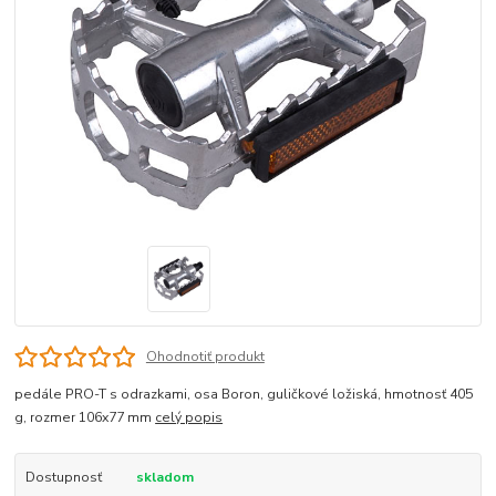
Ohodnotiť produkt
pedále PRO-T s odrazkami, osa Boron, guličkové ložiská, hmotnosť 405
g, rozmer 106x77 mm
celý popis
Dostupnosť
skladom