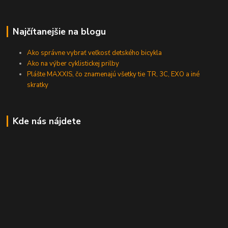
Najčítanejšie na blogu
Ako správne vybrať veľkosť detského bicykla
Ako na výber cyklistickej prilby
Plášte MAXXIS, čo znamenajú všetky tie TR, 3C, EXO a iné
skratky
Kde nás nájdete