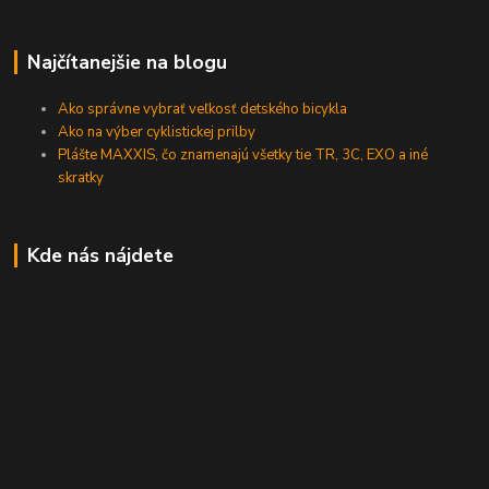
Najčítanejšie na blogu
Ako správne vybrať veľkosť detského bicykla
Ako na výber cyklistickej prilby
Plášte MAXXIS, čo znamenajú všetky tie TR, 3C, EXO a iné
skratky
Kde nás nájdete