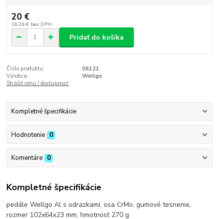
20 €
16,26 €
bez DPH
Pridať do košíka
Číslo produktu:
06121
Výrobca:
Wellgo
Strážiť cenu / dostupnosť
Kompletné špecifikácie
Hodnotenie
0
Komentáre
0
Kompletné špecifikácie
pedále Wellgo Al s odrazkami, osa CrMo, gumové tesnenie,
rozmer 102x64x23 mm, hmotnosť 270 g