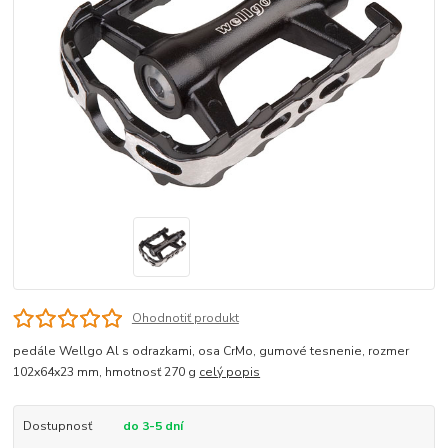
Ohodnotiť produkt
pedále Wellgo Al s odrazkami, osa CrMo, gumové tesnenie, rozmer
102x64x23 mm, hmotnosť 270 g
celý popis
Dostupnosť
do 3-5 dní