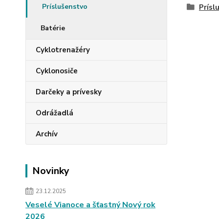
Príslušenstvo
Prísl
Batérie
Cyklotrenažéry
Cyklonosiče
Darčeky a prívesky
Odrážadlá
Archív
Novinky
23.12.2025
Veselé Vianoce a šťastný Nový rok
2026