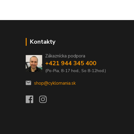
Kontakty
Zákaznícka podpora
+421 944 345 400
(Po-Pia, 8-17 hod., So 8-12hod.)
shop@cyklomania.sk