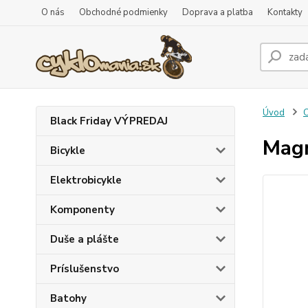
O nás
Obchodné podmienky
Doprava a platba
Kontakty
Úvod
C
Black Friday VÝPREDAJ
Magn
Bicykle
Elektrobicykle
Komponenty
Duše a plášte
Príslušenstvo
Batohy