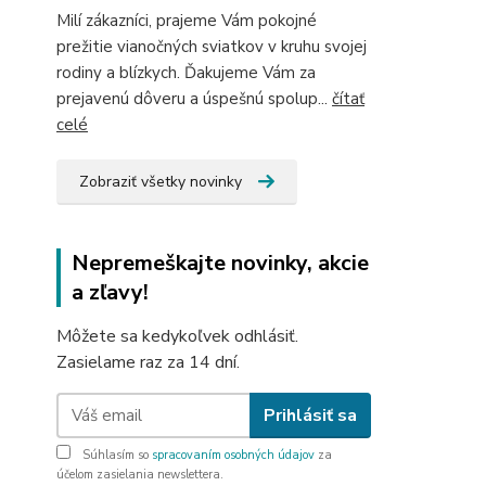
Milí zákazníci, prajeme Vám pokojné
prežitie vianočných sviatkov v kruhu svojej
rodiny a blízkych. Ďakujeme Vám za
prejavenú dôveru a úspešnú spolup...
čítať
celé
Zobraziť všetky novinky
Nepremeškajte novinky, akcie
a zľavy!
Môžete sa kedykoľvek odhlásiť.
Zasielame raz za 14 dní.
Prihlásiť sa
Súhlasím so
spracovaním osobných údajov
za
účelom zasielania newslettera.