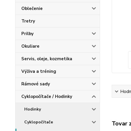
Oblečenie
Tretry
Prilby
Okuliare
Servis, oleje, kozmetika
Výživa a tréning
Rámové sady
Hodn
Cyklopočítače / Hodinky
Hodinky
Cyklopočítače
Tovar 