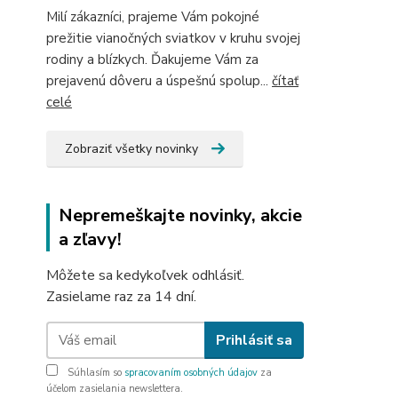
Milí zákazníci, prajeme Vám pokojné
prežitie vianočných sviatkov v kruhu svojej
rodiny a blízkych. Ďakujeme Vám za
prejavenú dôveru a úspešnú spolup...
čítať
celé
Zobraziť všetky novinky
Nepremeškajte novinky, akcie
a zľavy!
Môžete sa kedykoľvek odhlásiť.
Zasielame raz za 14 dní.
Prihlásiť sa
Súhlasím so
spracovaním osobných údajov
za
účelom zasielania newslettera.