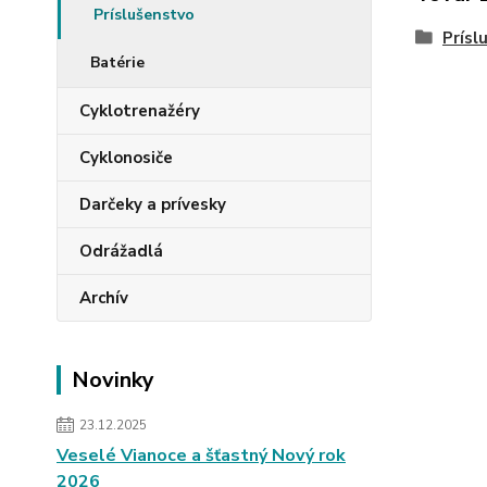
Príslušenstvo
Prísl
Batérie
Cyklotrenažéry
Cyklonosiče
Darčeky a prívesky
Odrážadlá
Archív
Novinky
23.12.2025
Veselé Vianoce a šťastný Nový rok
2026