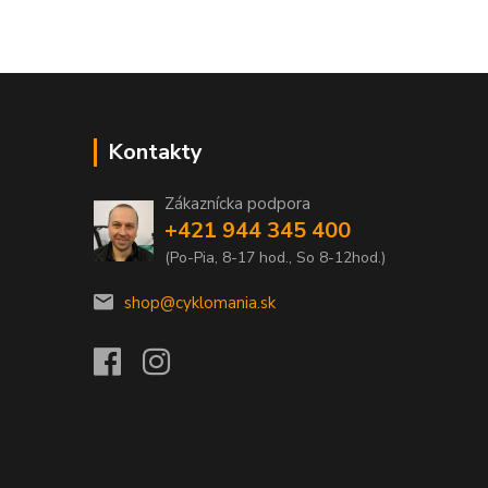
Kontakty
Zákaznícka podpora
+421 944 345 400
(Po-Pia, 8-17 hod., So 8-12hod.)
shop@cyklomania.sk