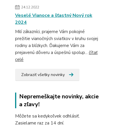
24.12.2022
Veselé Vianoce a šťastný Nový rok
2024
Milí zákazníci, prajeme Vám pokojné
prežitie vianočných sviatkov v kruhu svojej
rodiny a blízkych. Ďakujeme Vám za
prejavenú dôveru a úspešnú spolup...
čítať
celé
Zobraziť všetky novinky
Nepremeškajte novinky, akcie
a zľavy!
Môžete sa kedykoľvek odhlásiť.
Zasielame raz za 14 dní.