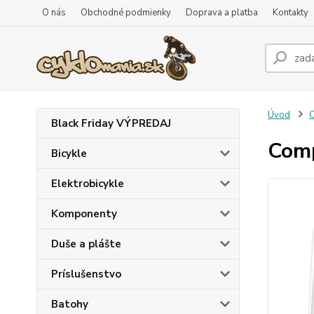
O nás
Obchodné podmienky
Doprava a platba
Kontakty
Úvod
C
Black Friday VÝPREDAJ
Com
Bicykle
Elektrobicykle
Komponenty
Duše a plášte
Príslušenstvo
Batohy