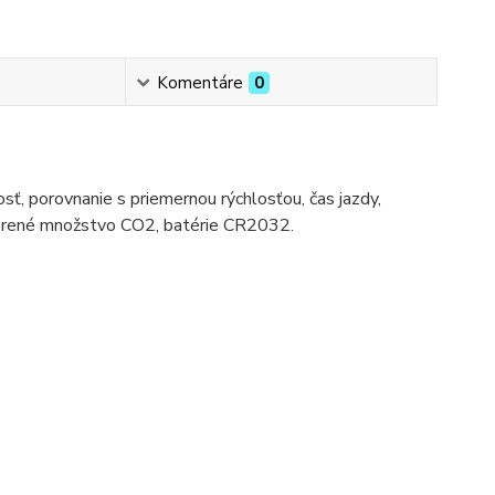
Komentáre
0
sť, porovnanie s priemernou rýchlosťou, čas jazdy,
sporené množstvo CO2, batérie CR2032.