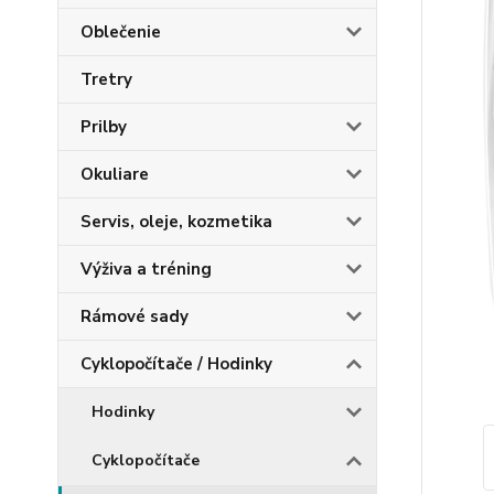
Oblečenie
Tretry
Prilby
Okuliare
Servis, oleje, kozmetika
Výživa a tréning
Rámové sady
Cyklopočítače / Hodinky
Hodinky
Cyklopočítače