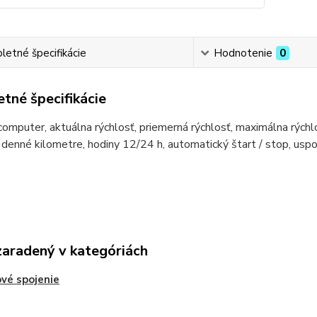
etné špecifikácie
Hodnotenie
0
tné špecifikácie
omputer, aktuálna rýchlosť, priemerná rýchlosť, maximálna rýchlo
 denné kilometre, hodiny 12/24 h, automatický štart / stop, u
zaradený v kategóriách
vé spojenie