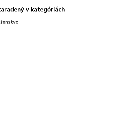
zaradený v kategóriách
ušenstvo