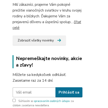
Milí zákazníci, prajeme Vám pokojné
prežitie vianočných sviatkov v kruhu svojej
rodiny a blízkych. Ďakujeme Vám za
prejavenú dôveru a úspešnú spolup...
čítať
celé
Zobraziť všetky novinky
Nepremeškajte novinky, akcie
a zľavy!
Môžete sa kedykoľvek odhlásiť.
Zasielame raz za 14 dní.
Prihlásiť sa
Súhlasím so
spracovaním osobných údajov
za
účelom zasielania newslettera.