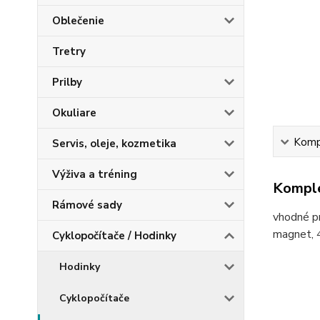
Oblečenie
Tretry
Prilby
Okuliare
Kompl
Servis, oleje, kozmetika
Výživa a tréning
Komple
Rámové sady
vhodné p
magnet, 4
Cyklopočítače / Hodinky
Hodinky
Cyklopočítače