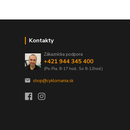
Kontakty
Zákaznícka podpora
+421 944 345 400
(Po-Pia, 8-17 hod., So 8-12hod.)
shop@cyklomania.sk