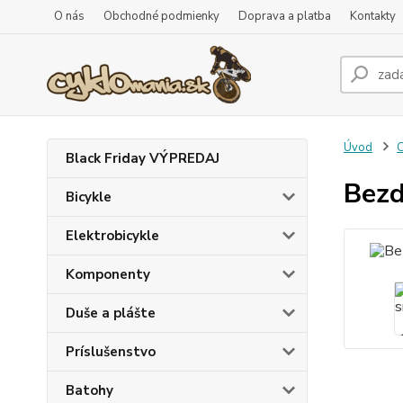
O nás
Obchodné podmienky
Doprava a platba
Kontakty
Úvod
C
Black Friday VÝPREDAJ
Bezd
Bicykle
Elektrobicykle
Komponenty
Duše a plášte
Príslušenstvo
Batohy