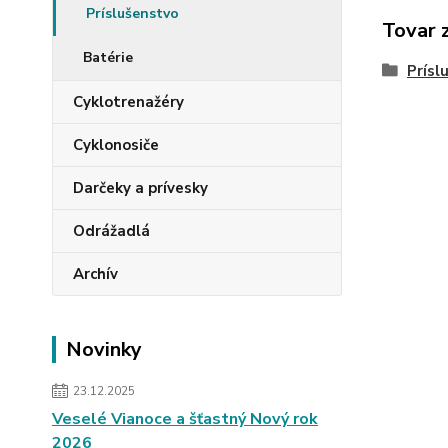
Príslušenstvo
Tovar 
Batérie
Prísl
Cyklotrenažéry
Cyklonosiče
Darčeky a prívesky
Odrážadlá
Archív
Novinky
23.12.2025
Veselé Vianoce a šťastný Nový rok
2026