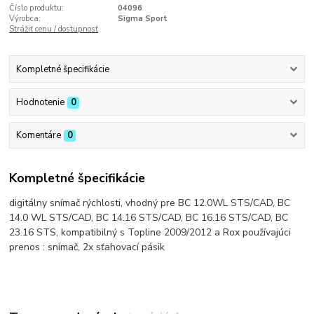
Číslo produktu:
04096
Výrobca:
Sigma Sport
Strážiť cenu / dostupnosť
Kompletné špecifikácie
Hodnotenie
0
Komentáre
0
Kompletné špecifikácie
digitálny snímač rýchlosti, vhodný pre BC 12.0WL STS/CAD, BC
14.0 WL STS/CAD, BC 14.16 STS/CAD, BC 16.16 STS/CAD, BC
23.16 STS, kompatibilný s Topline 2009/2012 a Rox používajúci
prenos : snímač, 2x sťahovací pásik