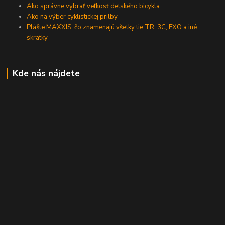
Ako správne vybrať veľkosť detského bicykla
Ako na výber cyklistickej prilby
Plášte MAXXIS, čo znamenajú všetky tie TR, 3C, EXO a iné
skratky
Kde nás nájdete