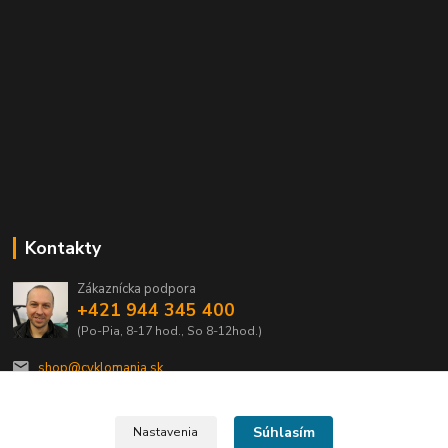
Kontakty
Zákaznícka podpora
+421 944 345 400
(Po-Pia, 8-17 hod., So 8-12hod.)
shop@cyklomania.sk
Súhlasím
Nastavenia